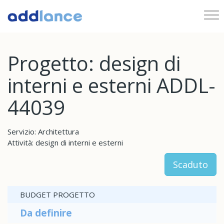
Tog
nav
Progetto: design di
interni e esterni ADDL-
44039
Servizio: Architettura
Attività: design di interni e esterni
Scaduto
BUDGET PROGETTO
Da definire