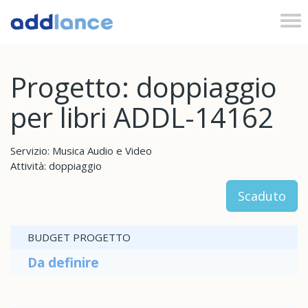
Tog
nav
Progetto: doppiaggio
per libri ADDL-14162
Servizio: Musica Audio e Video
Attività: doppiaggio
Scaduto
BUDGET PROGETTO
Da definire