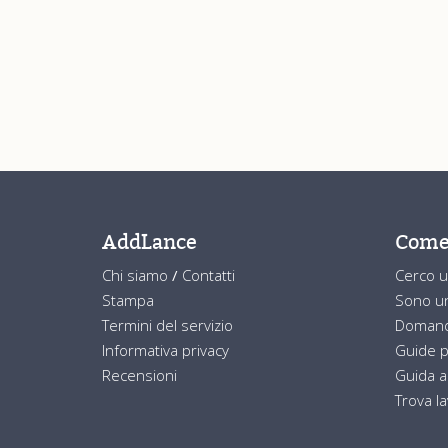
AddLance
Come
Chi siamo
/
Contatti
Cerco u
Stampa
Sono un
Termini del servizio
Domand
Informativa privacy
Guide p
Recensioni
Guida a
Trova l