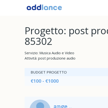
Progetto: post pr
85302
Servizio: Musica Audio e Video
Attività: post produzione audio
BUDGET PROGETTO
€100 - €1000
ange ..