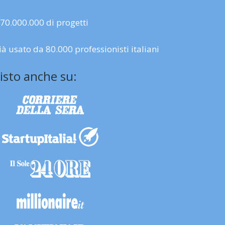
 70.000.000 di progetti
ià usato da 80.000 professionisti italiani
isto anche su: