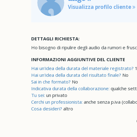
Visualizza profilo cliente
DETTAGLI RICHIESTA:
Ho bisogno di ripulire degli audio da rumori e frusc
INFORMAZIONI AGGIUNTIVE DEL CLIENTE
Hai un'idea della durata del materiale registrato?
1
Hai un'idea della durata del risultato finale?
No
Sai in che formato?
No
Indicativa durata della collaborazione:
qualche set
Tu sei:
un privato
Cerchi un professionista:
anche senza p.iva (collab
Cosa desideri?
altro