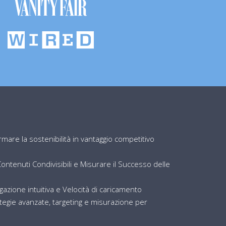
are la sostenibilità in vantaggio competitivo
ntenuti Condivisibili e Misurare il Successo delle
igazione intuitiva e Velocità di caricamento
egie avanzate, targeting e misurazione per