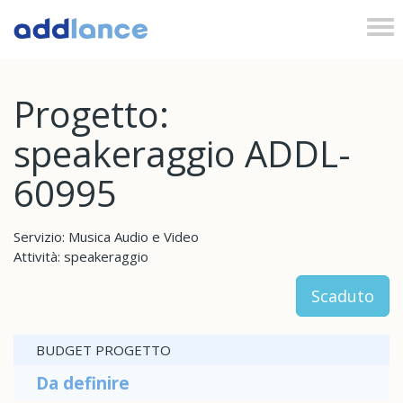
Tog
nav
Progetto:
speakeraggio ADDL-
60995
Servizio: Musica Audio e Video
Attività: speakeraggio
Scaduto
BUDGET PROGETTO
Da definire