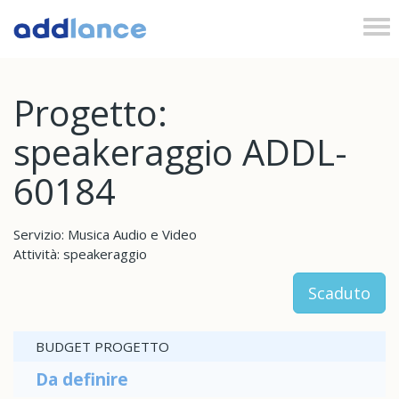
Tog
nav
Progetto:
speakeraggio ADDL-
60184
Servizio: Musica Audio e Video
Attività: speakeraggio
Scaduto
BUDGET PROGETTO
Da definire