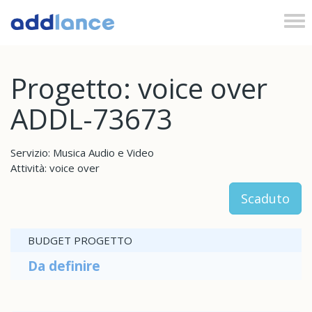
Tog
nav
Progetto: voice over
ADDL-73673
Servizio: Musica Audio e Video
Attività: voice over
Scaduto
BUDGET PROGETTO
Da definire