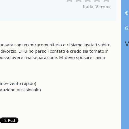
Italia, Verona
€
G
V
posata con un extracomunitario e ci siamo lasciati subito
vorzio. Di lui ho perso i contatti e credo sia tornato in
posso avere una separazione. Mi devo sposare l anno
(intervento rapido)
orazione occasionale)