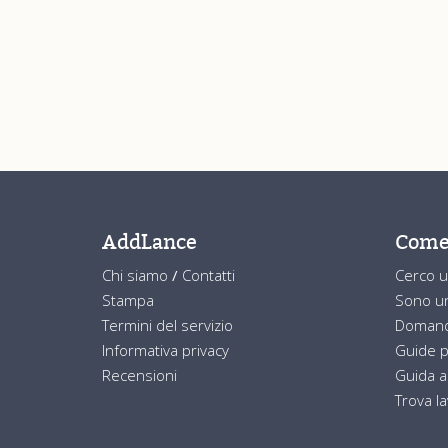
AddLance
Come
Chi siamo
/
Contatti
Cerco u
Stampa
Sono un
Termini del servizio
Domand
Informativa privacy
Guide p
Recensioni
Guida a
Trova l