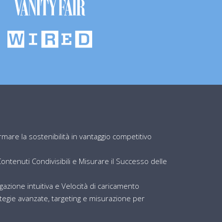
are la sostenibilità in vantaggio competitivo
ntenuti Condivisibili e Misurare il Successo delle
igazione intuitiva e Velocità di caricamento
egie avanzate, targeting e misurazione per