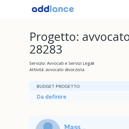
Progetto: avvocato
28283
Servizio: Avvocati e Servizi Legali
Attività: avvocato divorzista
BUDGET PROGETTO
Da definire
Mass ..