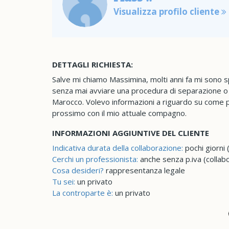
Visualizza profilo cliente
DETTAGLI RICHIESTA:
Salve mi chiamo Massimina, molti anni fa mi sono s
senza mai avviare una procedura di separazione o di
Marocco. Volevo informazioni a riguardo su come 
prossimo con il mio attuale compagno.
INFORMAZIONI AGGIUNTIVE DEL CLIENTE
Indicativa durata della collaborazione:
pochi giorni 
Cerchi un professionista:
anche senza p.iva (collab
Cosa desideri?
rappresentanza legale
Tu sei:
un privato
La controparte è:
un privato