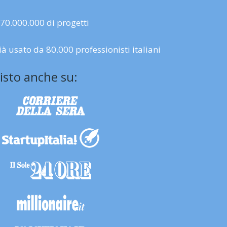
 70.000.000 di progetti
ià usato da 80.000 professionisti italiani
isto anche su: