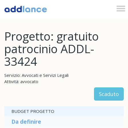
Tog
nav
Progetto: gratuito
patrocinio ADDL-
33424
Servizio: Avvocati e Servizi Legali
Attività: avvocato
Scaduto
BUDGET PROGETTO
Da definire