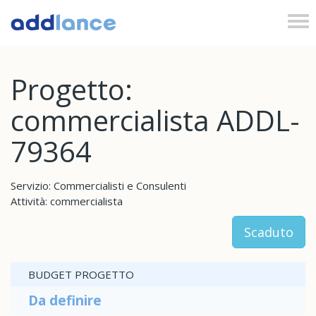
Tog
nav
Progetto:
commercialista ADDL-
79364
Servizio: Commercialisti e Consulenti
Attività: commercialista
Scaduto
BUDGET PROGETTO
Da definire