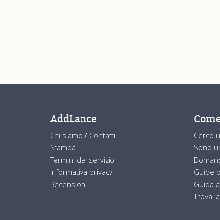
AddLance
Come
Chi siamo
/
Contatti
Cerco u
Stampa
Sono un
Termini del servizio
Domand
Informativa privacy
Guide p
Recensioni
Guida a
Trova l