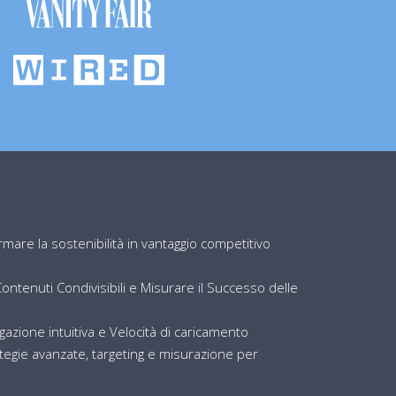
are la sostenibilità in vantaggio competitivo
ntenuti Condivisibili e Misurare il Successo delle
igazione intuitiva e Velocità di caricamento
egie avanzate, targeting e misurazione per