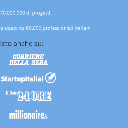
 70.000.000 di progetti
ià usato da 80.000 professionisti italiani
isto anche su: