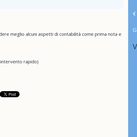
€
G
ere meglio alcuni aspetti di contabilità come prima nota e
V
(intervento rapido)