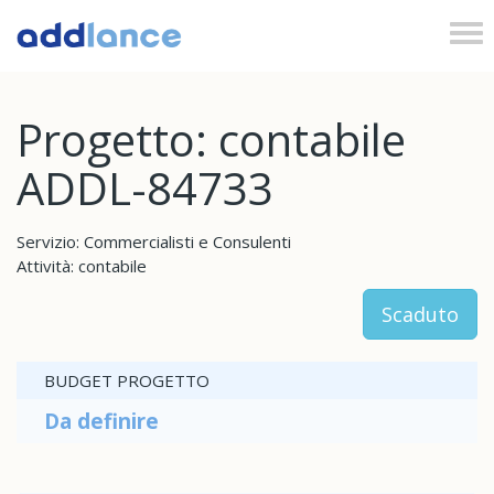
Tog
nav
Progetto: contabile
ADDL-84733
Servizio: Commercialisti e Consulenti
Attività: contabile
Scaduto
BUDGET PROGETTO
Da definire