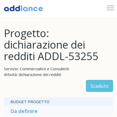
Tog
nav
Progetto:
dichiarazione dei
redditi ADDL-53255
Servizio: Commercialisti e Consulenti
Attività: dichiarazione dei redditi
Scaduto
BUDGET PROGETTO
Da definire