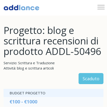
Tog
nav
Progetto: blog e
scrittura recensioni di
prodotto ADDL-50496
Servizio: Scrittura e Traduzione
Attività: blog e scrittura articoli
Scaduto
BUDGET PROGETTO
€100 - €1000