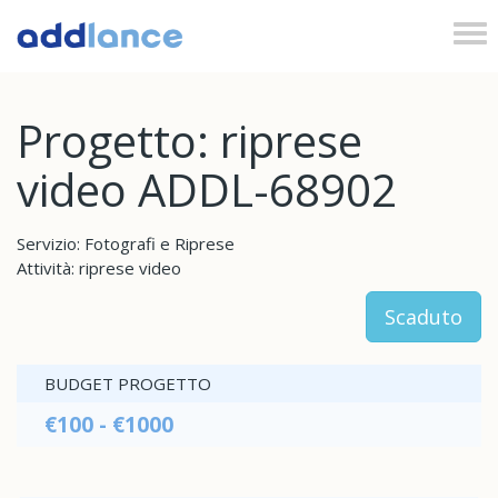
Tog
nav
Progetto: riprese
video ADDL-68902
Servizio: Fotografi e Riprese
Attività: riprese video
Scaduto
BUDGET PROGETTO
€100 - €1000