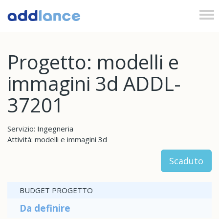
Tog
nav
Progetto: modelli e
immagini 3d ADDL-
37201
Servizio: Ingegneria
Attività: modelli e immagini 3d
Scaduto
BUDGET PROGETTO
Da definire