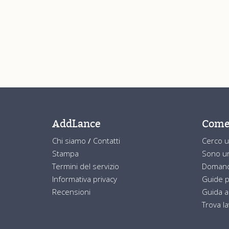
AddLance
Come
Chi siamo
/
Contatti
Cerco u
Stampa
Sono un
Termini del servizio
Domand
Informativa privacy
Guide p
Recensioni
Guida a
Trova l