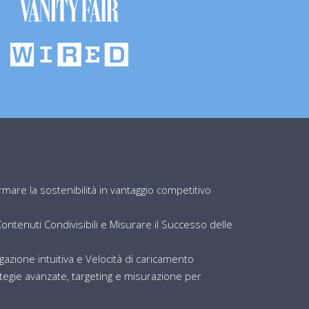
are la sostenibilità in vantaggio competitivo
ntenuti Condivisibili e Misurare il Successo delle
igazione intuitiva e Velocità di caricamento
egie avanzate, targeting e misurazione per