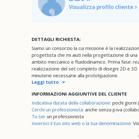
Visualizza profilo cliente
DETTAGLI RICHIESTA:
Siamo un consorzio la cui missione è la realizzazio
progettista che mi aiuti nella progettazione di una
ambito meccanico e fluidodinamico. Prima fase: rea
realizzazione del set completo di disegni 2D e 3D
minuterie necessarie alla prototipazione.
Leggi tutto
INFORMAZIONI AGGIUNTIVE DEL CLIENTE
Indicativa durata della collaborazione:
pochi giorni 
Cerchi un professionista:
anche senza p.iva (collab
Tu sei:
un professionista
Inserisci il tuo sito web o la tua denominazione:
Vis