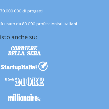
 70.000.000 di progetti
ià usato da 80.000 professionisti italiani
isto anche su: