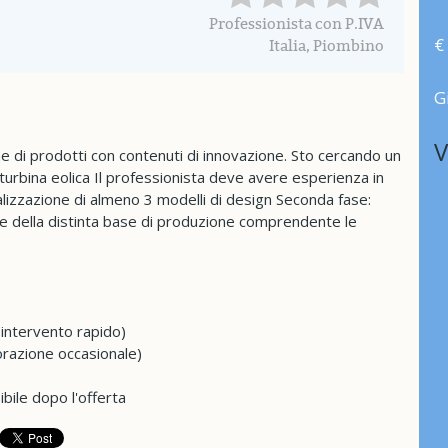
Professionista con P.IVA
€
Italia, Piombino
G
V
ne di prodotti con contenuti di innovazione. Sto cercando un
 turbina eolica Il professionista deve avere esperienza in
lizzazione di almeno 3 modelli di design Seconda fase:
 e della distinta base di produzione comprendente le
(intervento rapido)
orazione occasionale)
ibile dopo l'offerta