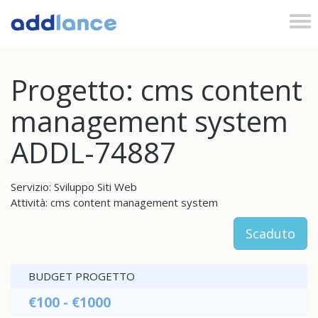
Tog
nav
Progetto: cms content
management system
ADDL-74887
Servizio: Sviluppo Siti Web
Attività: cms content management system
Scaduto
BUDGET PROGETTO
€100 - €1000