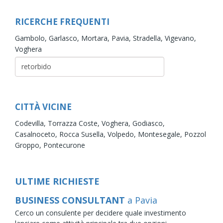
RICERCHE FREQUENTI
Gambolo,
Garlasco,
Mortara,
Pavia,
Stradella,
Vigevano,
Voghera
CITTÀ VICINE
Codevilla,
Torrazza Coste,
Voghera,
Godiasco,
Casalnoceto,
Rocca Susella,
Volpedo,
Montesegale,
Pozzol
Groppo,
Pontecurone
ULTIME RICHIESTE
BUSINESS CONSULTANT
a Pavia
Cerco un consulente per decidere quale investimento