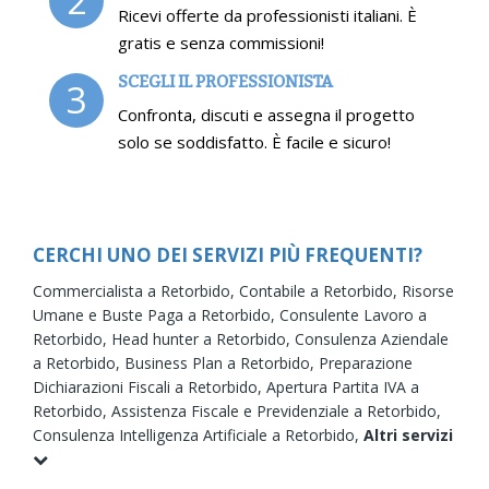
2
Ricevi offerte da professionisti italiani. È
gratis e senza commissioni!
SCEGLI IL PROFESSIONISTA
3
Confronta, discuti e assegna il progetto
solo se soddisfatto. È facile e sicuro!
CERCHI UNO DEI SERVIZI PIÙ FREQUENTI?
Commercialista a Retorbido,
Contabile a Retorbido,
Risorse
Umane e Buste Paga a Retorbido,
Consulente Lavoro a
Retorbido,
Head hunter a Retorbido,
Consulenza Aziendale
a Retorbido,
Business Plan a Retorbido,
Preparazione
Dichiarazioni Fiscali a Retorbido,
Apertura Partita IVA a
Retorbido,
Assistenza Fiscale e Previdenziale a Retorbido,
Consulenza Intelligenza Artificiale a Retorbido,
Altri servizi