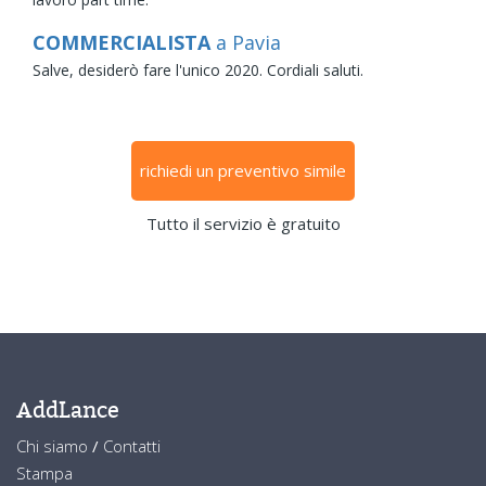
COMMERCIALISTA
a Pavia
Salve, desiderò fare l'unico 2020. Cordiali saluti.
richiedi un preventivo simile
Tutto il servizio è gratuito
AddLance
Chi siamo
/
Contatti
Stampa