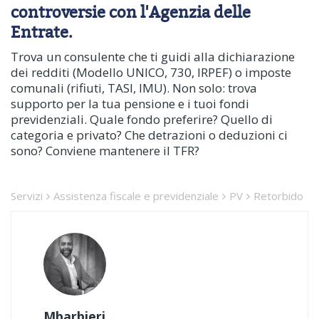
controversie con l'Agenzia delle
Entrate.
Trova un consulente che ti guidi alla dichiarazione
dei redditi (Modello UNICO, 730, IRPEF) o imposte
comunali (rifiuti, TASI, IMU). Non solo: trova
supporto per la tua pensione e i tuoi fondi
previdenziali. Quale fondo preferire? Quello di
categoria e privato? Che detrazioni o deduzioni ci
sono? Conviene mantenere il TFR?
Servizi
Assistenza fiscale e previdenziale
PV
Retorbido
Mbarbieri