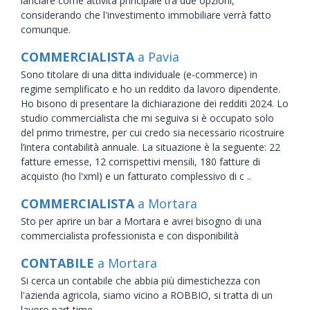
lanciare come attività principale tra due opzioni,
considerando che l'investimento immobiliare verrà fatto
comunque.
COMMERCIALISTA
a Pavia
Sono titolare di una ditta individuale (e-commerce) in
regime semplificato e ho un reddito da lavoro dipendente.
Ho bisono di presentare la dichiarazione dei redditi 2024. Lo
studio commercialista che mi seguiva si è occupato solo
del primo trimestre, per cui credo sia necessario ricostruire
l’intera contabilità annuale. La situazione è la seguente: 22
fatture emesse, 12 corrispettivi mensili, 180 fatture di
acquisto (ho l'xml) e un fatturato complessivo di c ..
COMMERCIALISTA
a Mortara
Sto per aprire un bar a Mortara e avrei bisogno di una
commercialista professionista e con disponibilità
CONTABILE
a Mortara
Si cerca un contabile che abbia più dimestichezza con
l'azienda agricola, siamo vicino a ROBBIO, si tratta di un
lavoro part time.