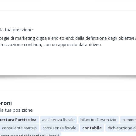
la tua posizione
gie di marketing digitale end-to-end: dalla definizione degli obiettivi
l’ottimizzazione continua, con un approccio data-driven.
oroni
la tua posizione
ertura Partita Iva
assistenza fiscale
bilancio di esercizio
commerc
consulente startup
consulenza fiscale
contabile
dichiarazione de