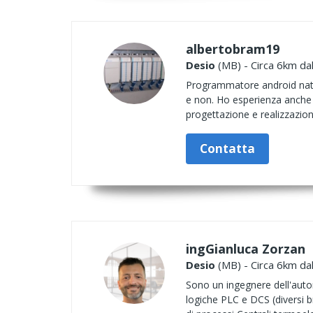
albertobram19
Desio
(MB) - Circa 6km dal
Programmatore android native
e non. Ho esperienza anche 
progettazione e realizzazion
Contatta
ingGianluca Zorzan
Desio
(MB) - Circa 6km dal
Sono un ingegnere dell'autom
logiche PLC e DCS (diversi b