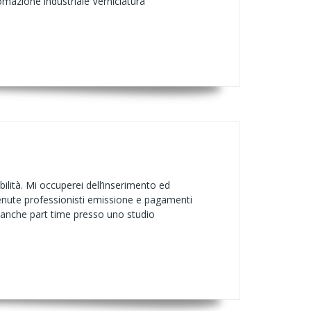
tomazione industriale Verniciatura
lità. Mi occuperei dell’inserimento ed
ritenute professionisti emissione e pagamenti
o anche part time presso uno studio