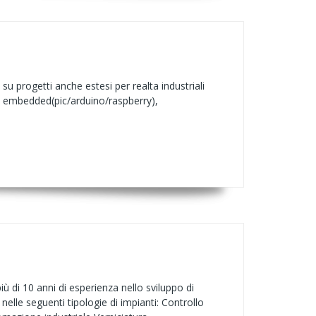
u progetti anche estesi per realta industriali
me embedded(pic/arduino/raspberry),
ù di 10 anni di esperienza nello sviluppo di
elle seguenti tipologie di impianti: Controllo