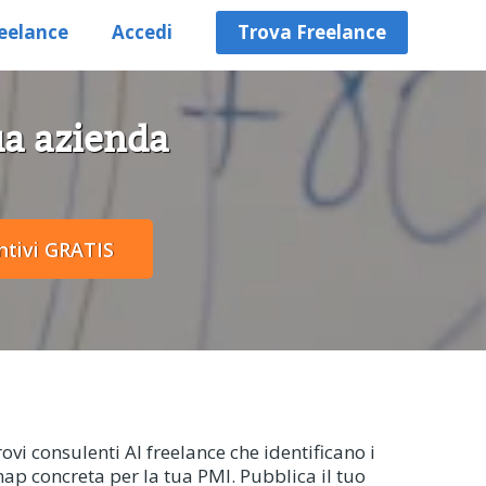
eelance
Accedi
Trova Freelance
ua azienda
ovi consulenti AI freelance che identificano i
ap concreta per la tua PMI. Pubblica il tuo