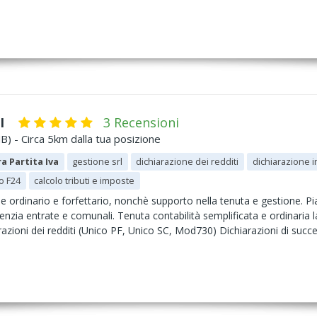
I
3 Recensioni
) - Circa 5km dalla tua posizione
a Partita Iva
gestione srl
dichiarazione dei redditi
dichiarazione i
io F24
calcolo tributi e imposte
me ordinario e forfettario, nonchè supporto nella tenuta e gestione. Pia
nzia entrate e comunali. Tenuta contabilità semplificata e ordinaria 
razioni dei redditi (Unico PF, Unico SC, Mod730) Dichiarazioni di suc