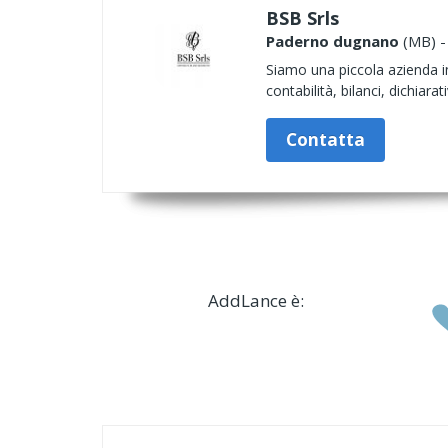
BSB Srls
Paderno dugnano
(MB) - 
Siamo una piccola azienda in 
contabilità, bilanci, dichiarat
Contatta
AddLance è: