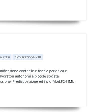
mu tasi
dichiarazione 730
nificazione contabile e fiscale periodica e
lavoratori autonomi e piccole società.
cessione. Predisposizione ed invio Mod.F24 IMU