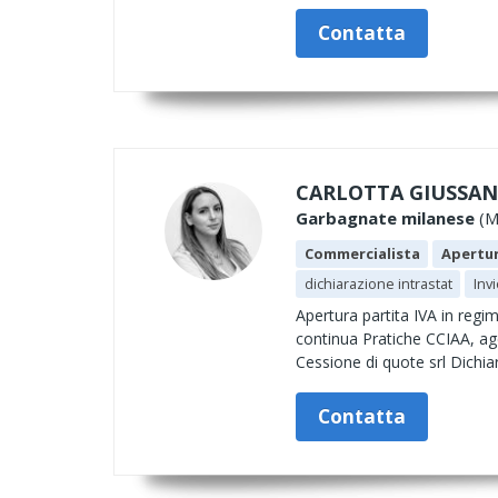
Contatta
CARLOTTA GIUSSAN
Garbagnate milanese
(MB
Commercialista
Apertur
dichiarazione intrastat
Inv
Apertura partita IVA in regi
continua Pratiche CCIAA, age
Cessione di quote srl Dichia
Contatta