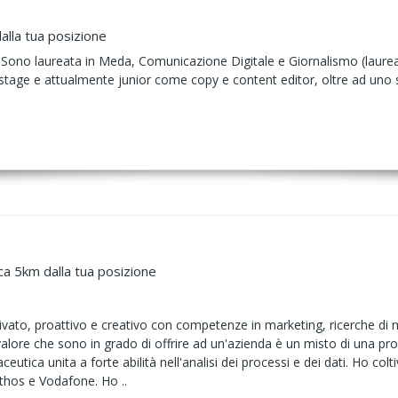
alla tua posizione
Sono laureata in Meda, Comunicazione Digitale e Giornalismo (laurea s
 stage e attualmente junior come copy e content editor, oltre ad uno s
ca 5km dalla tua posizione
ato, proattivo e creativo con competenze in marketing, ricerche di mer
 valore che sono in grado di offrire ad un'azienda è un misto di una 
aceutica unita a forte abilità nell'analisi dei processi e dei dati. Ho co
thos e Vodafone. Ho ..