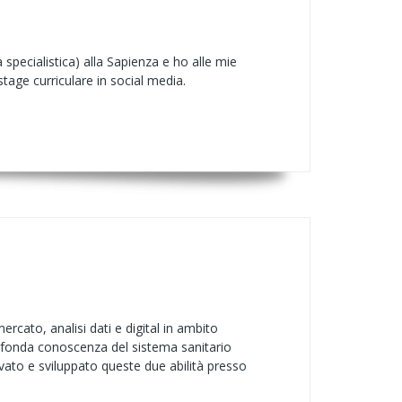
pecialistica) alla Sapienza e ho alle mie
tage curriculare in social media.
cato, analisi dati e digital in ambito
profonda conoscenza del sistema sanitario
ltivato e sviluppato queste due abilità presso