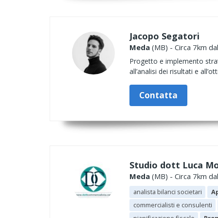
Jacopo Segatori
Meda
(MB) - Circa 7km dal
Progetto e implemento strate
all’analisi dei risultati e al
Contatta
Studio dott Luca M
Meda
(MB) - Circa 7km dal
analista bilanci societari
Ap
commercialisti e consulenti