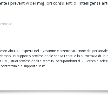
e i preventivi dei migliori consulenti di intelligenza arti
imbiate
ro abilitata esperta nella gestione e amministrazione del personale, 
iderano un supporto professionale senza i costi e la burocrazia di un r
r PMI, studi professionali e startup, occupandomi di: - Ricerca e selez
contrattuale e supporto in m ..