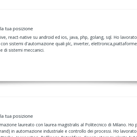
la tua posizione
, react-native su android ed ios, java, php, golang, sql. Ho lavorato s
con sistemi d'automazione quali plc, inverter, elettronica,piattafor
e di sistemi meccanici.
la tua posizione
azione laureato con laurea magistralis al Politecnico di Milano. Ho pi
rand) in automazione industriale e controllo dei processi. Ho lavorato n