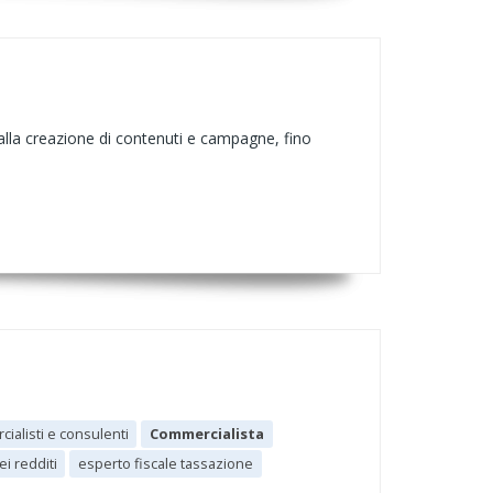
 alla creazione di contenuti e campagne, fino
ialisti e consulenti
Commercialista
i redditi
esperto fiscale tassazione