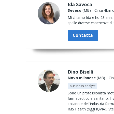
Ida Savoca
Seveso
(MB) - Circa 4km d
Mi chiamo Ida e ho 28 anni. 
spalle diverse esperienze di
Contatta
Dino Biselli
Nova milanese
(MB) - Cir
business analyst
Sono un professionista motiv
farmaceutico e sanitario. Il
italiano e dell'industria farm
IMS Health (oggi IQVIA), Ste