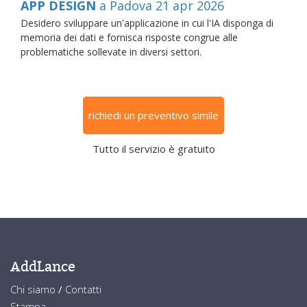
APP DESIGN
a Padova
21
apr
2026
Desidero sviluppare un'applicazione in cui l'IA disponga di
memoria dei dati e fornisca risposte congrue alle
problematiche sollevate in diversi settori.
richiedi un preventivo simile
Tutto il servizio è gratuito
AddLance
Chi siamo
/
Contatti
Stampa