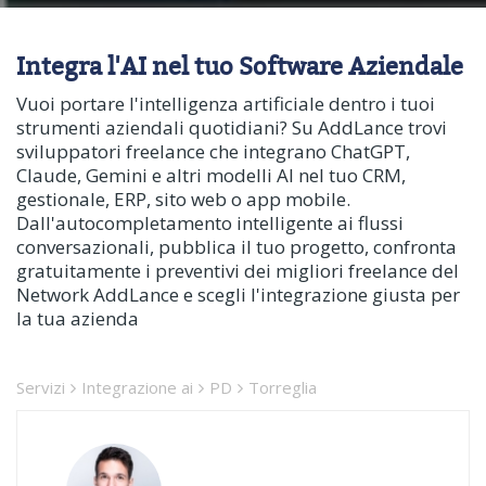
Integra l'AI nel tuo Software Aziendale
Vuoi portare l'intelligenza artificiale dentro i tuoi
strumenti aziendali quotidiani? Su AddLance trovi
sviluppatori freelance che integrano ChatGPT,
Claude, Gemini e altri modelli AI nel tuo CRM,
gestionale, ERP, sito web o app mobile.
Dall'autocompletamento intelligente ai flussi
conversazionali, pubblica il tuo progetto, confronta
gratuitamente i preventivi dei migliori freelance del
Network AddLance e scegli l'integrazione giusta per
la tua azienda
Servizi
Integrazione ai
PD
Torreglia