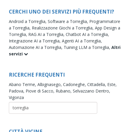
CERCHI UNO DEI SERVIZI PIÙ FREQUENTI?
Android a Torreglia,
Software a Torreglia,
Programmatore
a Torreglia,
Realizzazione Giochi a Torreglia,
App Design a
Torreglia,
RAG AI a Torreglia,
Chatbot AI a Torreglia,
Integrazione AI a Torreglia,
Agenti AI a Torreglia,
Automazione AI a Torreglia,
Tuining LLM a Torreglia,
Altri
servizi
RICERCHE FREQUENTI
Abano Terme,
Albignasego,
Cadoneghe,
Cittadella,
Este,
Padova,
Piove di Sacco,
Rubano,
Selvazzano Dentro,
Vigonza
CITTÀ VICINE