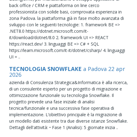
back office / CRM e piattaforma on line cerco
professionista con solide basi, comprovata esperienza in
zona Padova. la piattaforma già in fase molto avanzata di
sviluppo con le seguenti tecnologie: 1. framework BE =>
.NET8.0 https://dotnet.microsoft.com/it-
it/download/dotnet/8.0 2. framework UI => REACT
https://react.dev/ 3. linguaggi BE => C# + SQL
https://learn.microsoft.com/it-it/dotnet/csharp/ 4. linguaggi
UI = ..
TECNOLOGIA SNOWFLAKE
a Padova
22
apr
2026
azienda di Consulenza Strategica&Informatica è alla ricerca,
di un consulente esperto per un progetto di migrazione e
ottimizzazione funzionale su tecnologia Snowflake. Il
progetto prevede una fase iniziale di analisi
tecnica/funzionale e una successiva fase operativa di
implementazione. L’obiettivo principale è la migrazione di
un modello dati esistente tra due diverse istanze Snowflake.
Dettagli dell'attività: • Fase 1 (Analisi): 5 giornate inizia ..