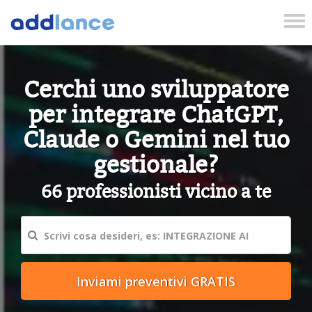
Tog
nav
Cerchi uno sviluppatore
per integrare ChatGPT,
Claude o Gemini nel tuo
gestionale?
66 professionisti vicino a te