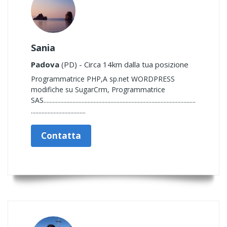
Sania
Padova
(PD) - Circa 14km dalla tua posizione
Programmatrice PHP,A sp.net WORDPRESS
modifiche su SugarCrm, Programmatrice
SAS....................................................................................................
....................................
Contatta