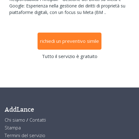
Google: Esperienza nella gestione dei diritti di proprietà su
piattaforme digitali, con un focus su Meta (BM ..
richiedi un preventivo simile
Tutto il servizio è gratuito
AddLance
Chi siamo
/
Contatti
Stampa
Termini del servizio