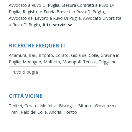
Avvocato a Ruvo Di Puglia,
Stesura Contratti a Ruvo Di
Puglia,
Registro e Tutela Brevetti a Ruvo Di Puglia,
Avvocato del Lavoro a Ruvo Di Puglia,
Avvocato Divorzista
a Ruvo Di Puglia,
Altri servizi
RICERCHE FREQUENTI
Altamura,
Bari,
Bitonto,
Corato,
Gioia del Colle,
Gravina in
Puglia,
Modugno,
Molfetta,
Monopoli,
Terlizzi,
Triggiano
CITTÀ VICINE
Terlizzi,
Corato,
Molfetta,
Bisceglie,
Bitonto,
Giovinazzo,
Trani,
Palo del Colle,
Andria,
Toritto