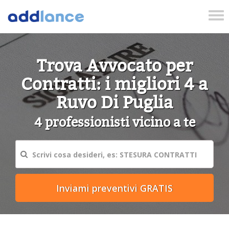
Tog
nav
Trova Avvocato per
Contratti: i migliori 4 a
Ruvo Di Puglia
4 professionisti vicino a te