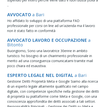
stipendio per intero perché viene dato il fuori busta (soldi a
..
AVVOCATO
a Bari
Ho affidato lo sviluppo di una piattaforma FAD
professionale per corsi on line ad un'azienda ma il lavoro
non è stato fatto in conformità
AVVOCATO LAVORO E OCCUPAZIONE
a
Bitonto
Buongiorno, Sono una lavoratrice 30enne in ambito
turistico. ho bisogno di un chiarimento professionale in
merito ad una conseguenza comunicatami tramite mail
poco chiara ed esaustiva.
ESPERTO LEGALE NEL DIGITAL
a Bari
Gestione Diritti Proprietà Meta e Google Siamo alla ricerca
di un esperto legale altamente qualificato nel campo
digitale, con competenze specifiche nella gestione dei diritti
di proprietà su piattaforme come Meta e Google, con una
conoscenza approfondita dei diritti associati a tali settori.
Responsabilità Principali: - Gestione dei Diritti su Meta e