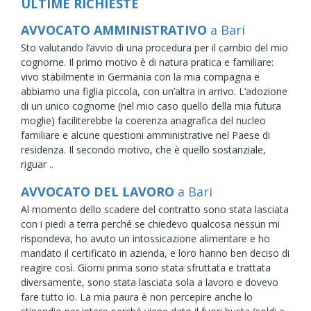
ULTIME RICHIESTE
AVVOCATO AMMINISTRATIVO
a Bari
Sto valutando l’avvio di una procedura per il cambio del mio
cognome. Il primo motivo è di natura pratica e familiare:
vivo stabilmente in Germania con la mia compagna e
abbiamo una figlia piccola, con un’altra in arrivo. L’adozione
di un unico cognome (nel mio caso quello della mia futura
moglie) faciliterebbe la coerenza anagrafica del nucleo
familiare e alcune questioni amministrative nel Paese di
residenza. Il secondo motivo, che è quello sostanziale,
riguar ..
AVVOCATO DEL LAVORO
a Bari
Al momento dello scadere del contratto sono stata lasciata
con i piedi a terra perché se chiedevo qualcosa nessun mi
rispondeva, ho avuto un intossicazione alimentare e ho
mandato il certificato in azienda, e loro hanno ben deciso di
reagire così. Giorni prima sono stata sfruttata e trattata
diversamente, sono stata lasciata sola a lavoro e dovevo
fare tutto io. La mia paura è non percepire anche lo