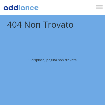
Tog
nav
404 Non Trovato
Ci dispiace, pagina non trovata!