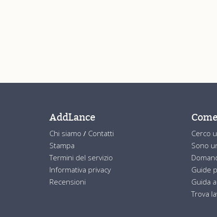
AddLance
Come
Chi siamo
/
Contatti
Cerco u
Stampa
Sono un
Termini del servizio
Domand
Informativa privacy
Guide p
Recensioni
Guida a
Trova l