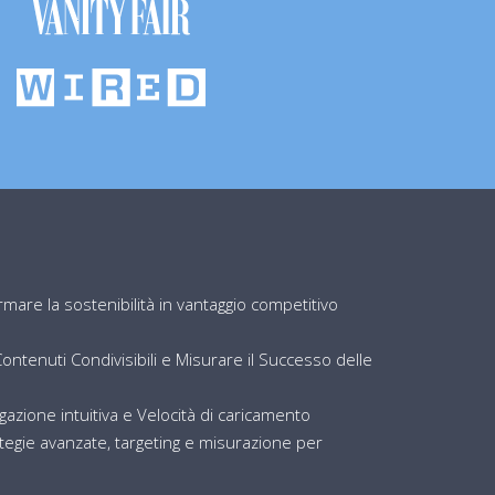
are la sostenibilità in vantaggio competitivo
ntenuti Condivisibili e Misurare il Successo delle
igazione intuitiva e Velocità di caricamento
egie avanzate, targeting e misurazione per