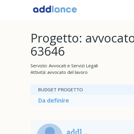
Progetto: avvocato
63646
Servizio: Avvocati e Servizi Legali
Attività: avvocato del lavoro
BUDGET PROGETTO
Da definire
addl ..