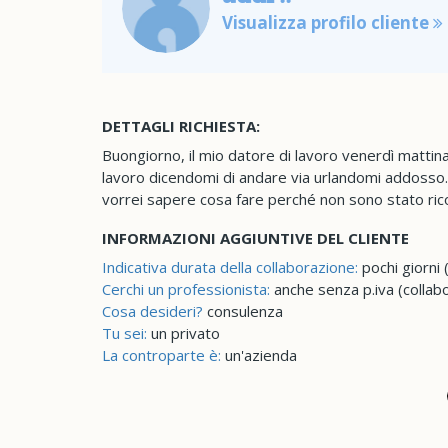
Visualizza profilo cliente
DETTAGLI RICHIESTA:
Buongiorno, il mio datore di lavoro venerdì mattin
lavoro dicendomi di andare via urlandomi addoss
vorrei sapere cosa fare perché non sono stato rico
INFORMAZIONI AGGIUNTIVE DEL CLIENTE
Indicativa durata della collaborazione:
pochi giorni 
Cerchi un professionista:
anche senza p.iva (collab
Cosa desideri?
consulenza
Tu sei:
un privato
La controparte è:
un'azienda