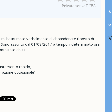
Privato senza P.IVA
€
G
V
a mi ha intimato verbalmente di abbandonare il posto di
o. Sono assunto dal 01/08/2017 a tempo indeterminato ora
ntattato da lui.
(intervento rapido)
orazione occasionale)