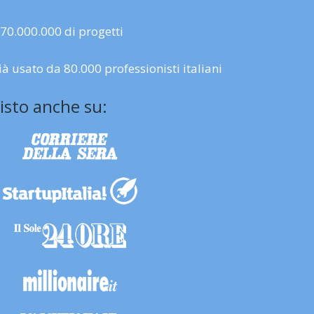
 70.000.000 di progetti
ià usato da 80.000 professionisti italiani
isto anche su: