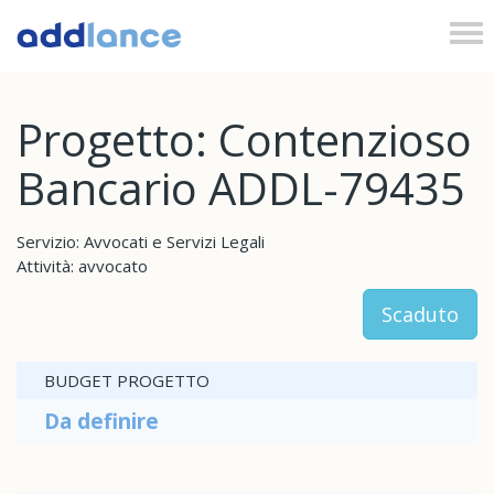
Tog
nav
Progetto: Contenzioso
Bancario ADDL-79435
Servizio: Avvocati e Servizi Legali
Attività: avvocato
Scaduto
BUDGET PROGETTO
Da definire