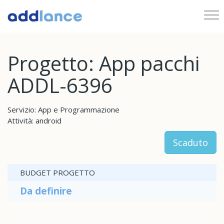
Tog
nav
Progetto: App pacchi
ADDL-6396
Servizio: App e Programmazione
Attività: android
Scaduto
BUDGET PROGETTO
Da definire