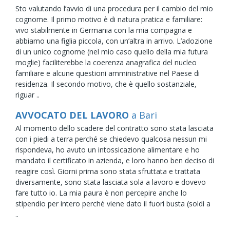
Sto valutando l’avvio di una procedura per il cambio del mio
cognome. Il primo motivo è di natura pratica e familiare:
vivo stabilmente in Germania con la mia compagna e
abbiamo una figlia piccola, con un’altra in arrivo. L’adozione
di un unico cognome (nel mio caso quello della mia futura
moglie) faciliterebbe la coerenza anagrafica del nucleo
familiare e alcune questioni amministrative nel Paese di
residenza. Il secondo motivo, che è quello sostanziale,
riguar ..
AVVOCATO DEL LAVORO
a Bari
Al momento dello scadere del contratto sono stata lasciata
con i piedi a terra perché se chiedevo qualcosa nessun mi
rispondeva, ho avuto un intossicazione alimentare e ho
mandato il certificato in azienda, e loro hanno ben deciso di
reagire così. Giorni prima sono stata sfruttata e trattata
diversamente, sono stata lasciata sola a lavoro e dovevo
fare tutto io. La mia paura è non percepire anche lo
stipendio per intero perché viene dato il fuori busta (soldi a
..