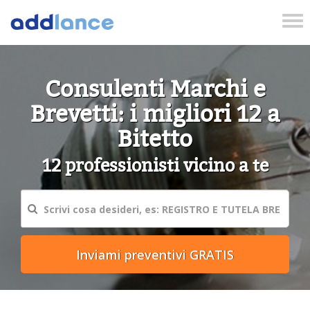
Tog
nav
Consulenti Marchi e
Brevetti: i migliori 12 a
Bitetto
12 professionisti vicino a te