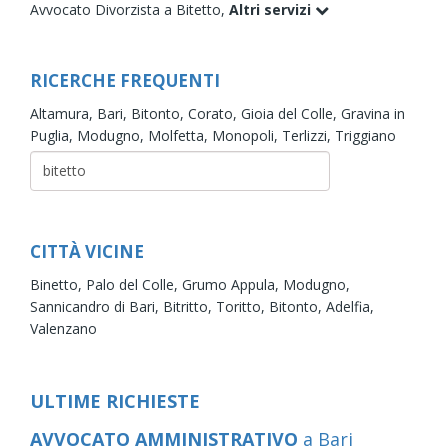
Avvocato Divorzista a Bitetto,
Altri servizi
RICERCHE FREQUENTI
Altamura,
Bari,
Bitonto,
Corato,
Gioia del Colle,
Gravina in
Puglia,
Modugno,
Molfetta,
Monopoli,
Terlizzi,
Triggiano
CITTÀ VICINE
Binetto,
Palo del Colle,
Grumo Appula,
Modugno,
Sannicandro di Bari,
Bitritto,
Toritto,
Bitonto,
Adelfia,
Valenzano
ULTIME RICHIESTE
AVVOCATO AMMINISTRATIVO
a Bari