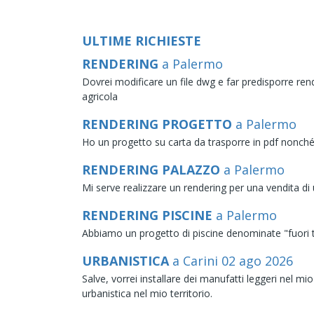
ULTIME RICHIESTE
RENDERING
a Palermo
Dovrei modificare un file dwg e far predisporre rend
agricola
RENDERING PROGETTO
a Palermo
Ho un progetto su carta da trasporre in pdf nonché
RENDERING PALAZZO
a Palermo
Mi serve realizzare un rendering per una vendita di
RENDERING PISCINE
a Palermo
Abbiamo un progetto di piscine denominate "fuori te
URBANISTICA
a Carini
02
ago
2026
Salve, vorrei installare dei manufatti leggeri nel 
urbanistica nel mio territorio.