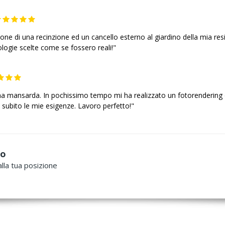
ione di una recinzione ed un cancello esterno al giardino della mia res
logie scelte come se fossero reali!"
i una mansarda. In pochissimo tempo mi ha realizzato un fotorendering
subito le mie esigenze. Lavoro perfetto!"
to
lla tua posizione