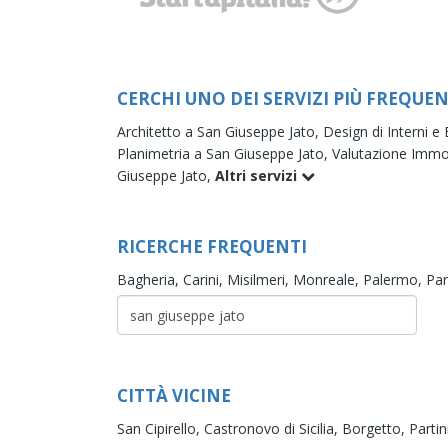
CERCHI UNO DEI SERVIZI PIÙ FREQUEN
Architetto a San Giuseppe Jato,
Design di Interni e
Planimetria a San Giuseppe Jato,
Valutazione Immo
Giuseppe Jato,
Altri servizi
RICERCHE FREQUENTI
Bagheria,
Carini,
Misilmeri,
Monreale,
Palermo,
Par
CITTÀ VICINE
San Cipirello,
Castronovo di Sicilia,
Borgetto,
Partin