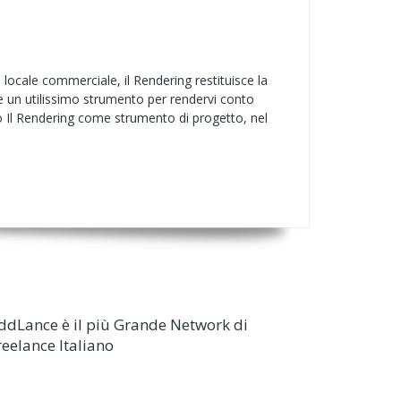
 locale commerciale, il Rendering restituisce la
e un utilissimo strumento per rendervi conto
io Il Rendering come strumento di progetto, nel
ddLance è il più Grande Network di
reelance Italiano