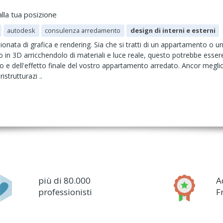
lla tua posizione
autodesk
consulenza arredamento
design di interni e esterni
onata di grafica e rendering. Sia che si tratti di un appartamento o un
 in 3D arricchendolo di materiali e luce reale, questo potrebbe esser
zio e dell'effetto finale del vostro appartamento arredato. Ancor megl
istrutturazi ..
più di 80.000
A
professionisti
F