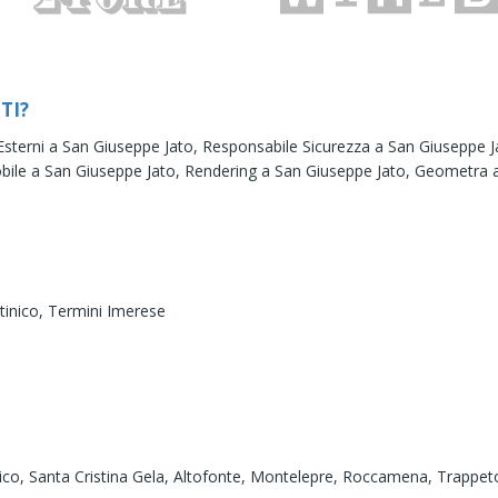
TI?
 Esterni a San Giuseppe Jato,
Responsabile Sicurezza a San Giuseppe J
bile a San Giuseppe Jato,
Rendering a San Giuseppe Jato,
Geometra a
tinico,
Termini Imerese
ico,
Santa Cristina Gela,
Altofonte,
Montelepre,
Roccamena,
Trappet