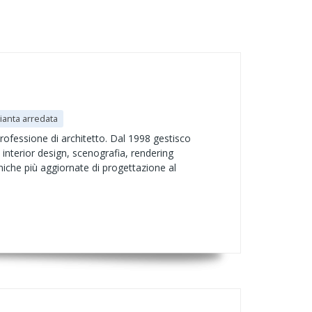
ianta arredata
rofessione di architetto. Dal 1998 gestisco
 interior design, scenografia, rendering
niche più aggiornate di progettazione al