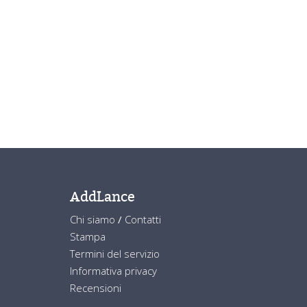
AddLance
Chi siamo
/
Contatti
Stampa
Termini del servizio
Informativa privacy
Recensioni