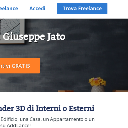
eelance
Accedi
Trova Freelance
n Giuseppe Jato
nder 3D di Interni o Esterni
n Edificio, una Casa, un Appartamento o un
o su AddLance!