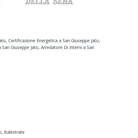
ato,
Certificazione Energetica a San Giuseppe Jato,
 San Giuseppe Jato,
Arredatore Di Interni a San
o,
Balestrate