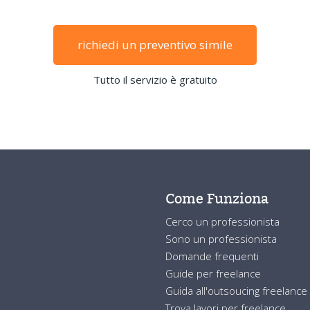
richiedi un preventivo simile
Tutto il servizio è gratuito
Come Funziona
Cerco un professionista
Sono un professionista
Domande frequenti
Guide per freelance
Guida all'outsoucing freelance
Trova lavori per freelance