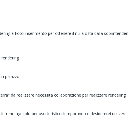
ering e Foto inserimento per ottenere il nulla osta dalla soprintendenza
 rendering
 un palazzo
rra" da realizzare necessita collaborazione per realizzare rendering
mio terreno agricolo per uso turistico temporaneo e desidererei riceve