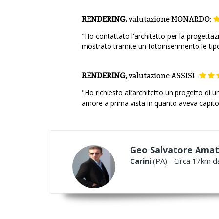
RENDERING,
valutazione
MONARDO:
"Ho contattato l'architetto per la progettaz
mostrato tramite un fotoinserimento le tipo
RENDERING,
valutazione
ASSISI :
"Ho richiesto all’architetto un progetto d
amore a prima vista in quanto aveva capito 
Geo Salvatore Ama
Carini
(PA) - Circa 17km da