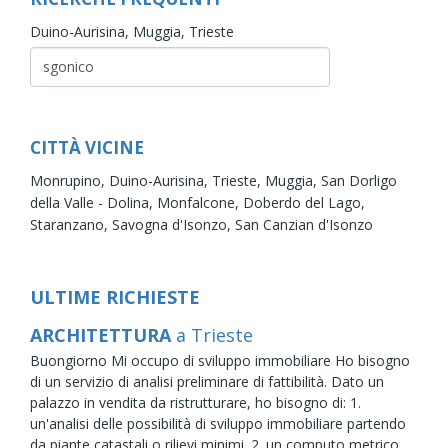
Duino-Aurisina,
Muggia,
Trieste
CITTÀ VICINE
Monrupino,
Duino-Aurisina,
Trieste,
Muggia,
San Dorligo
della Valle - Dolina,
Monfalcone,
Doberdo del Lago,
Staranzano,
Savogna d'Isonzo,
San Canzian d'Isonzo
ULTIME RICHIESTE
ARCHITETTURA
a Trieste
Buongiorno Mi occupo di sviluppo immobiliare Ho bisogno
di un servizio di analisi preliminare di fattibilità. Dato un
palazzo in vendita da ristrutturare, ho bisogno di: 1.
un'analisi delle possibilità di sviluppo immobiliare partendo
da piante catastali o rilievi minimi. 2. un computo metrico