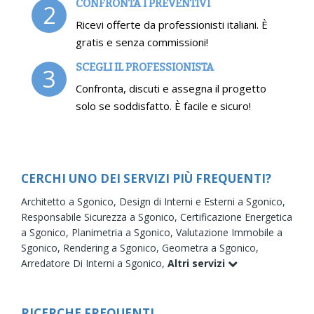
CONFRONTA I PREVENTIVI
2
Ricevi offerte da professionisti italiani. È
gratis e senza commissioni!
SCEGLI IL PROFESSIONISTA
3
Confronta, discuti e assegna il progetto
solo se soddisfatto. È facile e sicuro!
CERCHI UNO DEI SERVIZI PIÙ FREQUENTI?
Architetto a Sgonico,
Design di Interni e Esterni a Sgonico,
Responsabile Sicurezza a Sgonico,
Certificazione Energetica
a Sgonico,
Planimetria a Sgonico,
Valutazione Immobile a
Sgonico,
Rendering a Sgonico,
Geometra a Sgonico,
Arredatore Di Interni a Sgonico,
Altri servizi
RICERCHE FREQUENTI