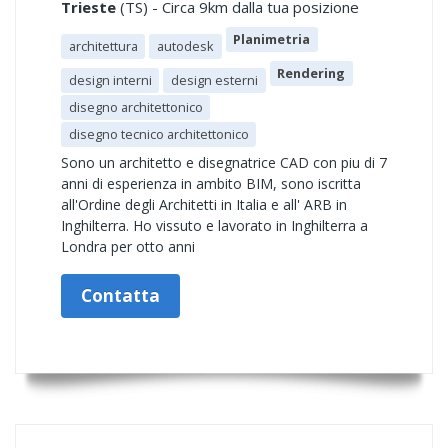
Trieste
(TS) - Circa 9km dalla tua posizione
Planimetria
architettura
autodesk
Rendering
design interni
design esterni
disegno architettonico
disegno tecnico architettonico
Sono un architetto e disegnatrice CAD con piu di 7
anni di esperienza in ambito BIM, sono iscritta
all'Ordine degli Architetti in Italia e all' ARB in
Inghilterra. Ho vissuto e lavorato in Inghilterra a
Londra per otto anni
Contatta