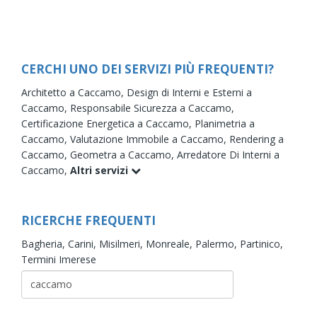
CERCHI UNO DEI SERVIZI PIÙ FREQUENTI?
Architetto a Caccamo,
Design di Interni e Esterni a
Caccamo,
Responsabile Sicurezza a Caccamo,
Certificazione Energetica a Caccamo,
Planimetria a
Caccamo,
Valutazione Immobile a Caccamo,
Rendering a
Caccamo,
Geometra a Caccamo,
Arredatore Di Interni a
Caccamo,
Altri servizi
RICERCHE FREQUENTI
Bagheria,
Carini,
Misilmeri,
Monreale,
Palermo,
Partinico,
Termini Imerese