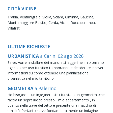
CITTÀ VICINE
Trabia,
Ventimiglia di Sicilia,
Sciara,
Ciminna,
Baucina,
Montemaggiore Belsito,
Cerda,
Vicari,
Roccapalumba,
Villafrati
ULTIME RICHIESTE
URBANISTICA
a Carini
02
ago
2026
Salve, vorrei installare dei manufatti leggeri nel mio terreno
agricolo per uso turistico temporaneo e desidererei ricevere
informazioni su come ottenere una pianificazione
urbanistica nel mio territorio.
GEOMETRA
a Palermo
Ho bisogno di un ingegnere strutturista o un geometra ,che
faccia un sopralluogo presso il mio appartamento , in
quanto nella trave del tetto è presente una macchia di
umidità. Pertanto serve fondamentalmente un indagine