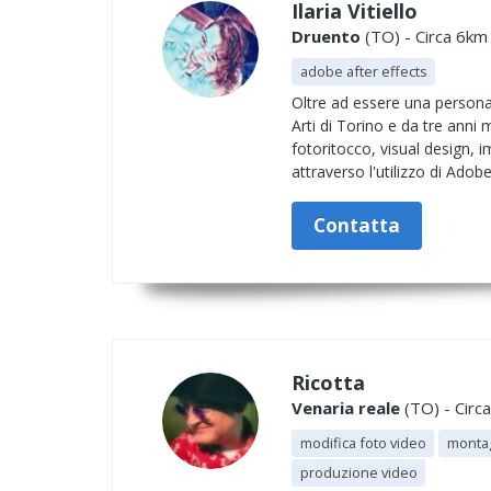
Ilaria Vitiello
Druento
(TO) - Circa 6km 
adobe after effects
Oltre ad essere una persona 
Arti di Torino e da tre anni 
fotoritocco, visual design, 
attraverso l'utilizzo di Adobe
Contatta
Ricotta
Venaria reale
(TO) - Circa
modifica foto video
montag
produzione video