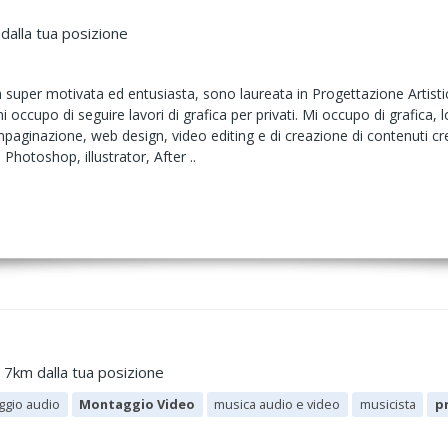
dalla tua posizione
super motivata ed entusiasta, sono laureata in Progettazione Artistic
mi occupo di seguire lavori di grafica per privati. Mi occupo di grafica,
impaginazione, web design, video editing e di creazione di contenuti cre
 Photoshop, illustrator, After ..
 7km dalla tua posizione
gio audio
Montaggio Video
musica audio e video
musicista
p