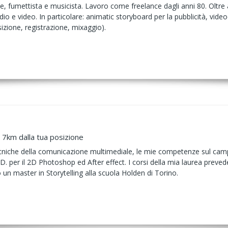
, fumettista e musicista. Lavoro come freelance dagli anni 80. Oltre 
io e video. In particolare: animatic storyboard per la pubblicità, video
zione, registrazione, mixaggio).
 7km dalla tua posizione
tecniche della comunicazione multimediale, le mie competenze sul ca
3D. per il 2D Photoshop ed After effect. I corsi della mia laurea preved
 un master in Storytelling alla scuola Holden di Torino.