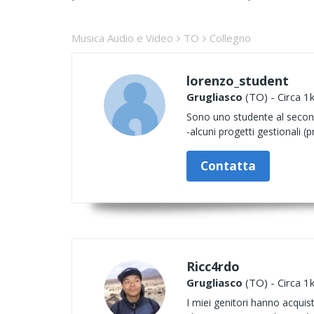
Musica Audio e Video
TO
Collegno
lorenzo_student
Grugliasco
(TO) - Circa 1
Sono uno studente al secondo
-alcuni progetti gestionali
Contatta
Ricc4rdo
Grugliasco
(TO) - Circa 1
I miei genitori hanno acquis