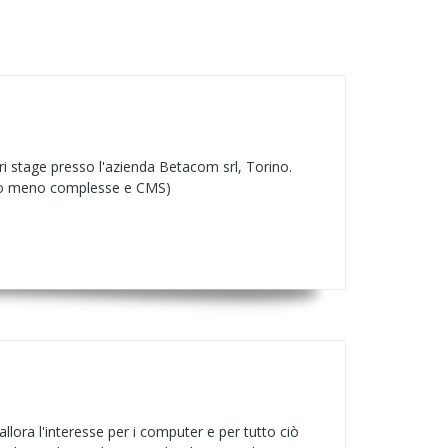
i stage presso l'azienda Betacom srl, Torino.
più o meno complesse e CMS)
lora l'interesse per i computer e per tutto ciò