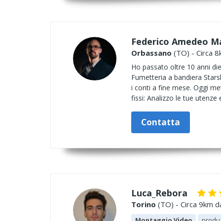
Federico Amedeo Ma
Orbassano
(TO) - Circa 8
Ho passato oltre 10 anni die
Fumetteria a bandiera Starsh
i conti a fine mese. Oggi me
fissi: Analizzo le tue utenze 
Contatta
Luca_Rebora
Torino
(TO) - Circa 9km da
Montaggio Video
produ