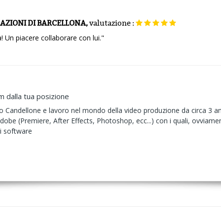
RAZIONI DI BARCELLONA,
valutazione
:
 Un piacere collaborare con lui."
m dalla tua posizione
Candellone e lavoro nel mondo della video produzione da circa 3 ann
Adobe (Premiere, After Effects, Photoshop, ecc...) con i quali, ovvia
i software