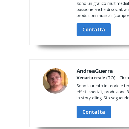
Sono un grafico multimediale
passione anche di social, aud
produzioni musicali (composi
Contatta
AndreaGuerra
Venaria reale
(TO) - Circa
Sono laureato in teorie e 
effetti speciali, produzione 
lo storytelling. Sto seguendo
Contatta