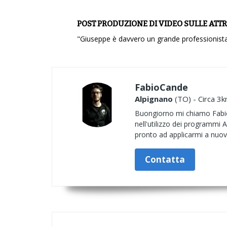
POST PRODUZIONE DI VIDEO SULLE ATT
"Giuseppe è davvero un grande professionista!
FabioCande
Alpignano
(TO) - Circa 3k
Buongiorno mi chiamo Fabio 
nell'utilizzo dei programmi 
pronto ad applicarmi a nuov
Contatta