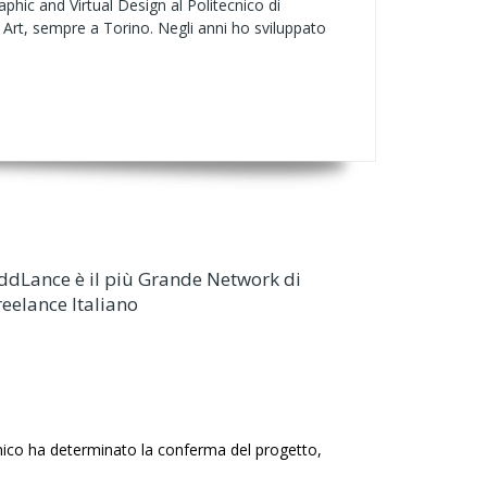
phic and Virtual Design al Politecnico di
Art, sempre a Torino. Negli anni ho sviluppato
ddLance è il più Grande Network di
reelance Italiano
nico ha determinato la conferma del progetto,