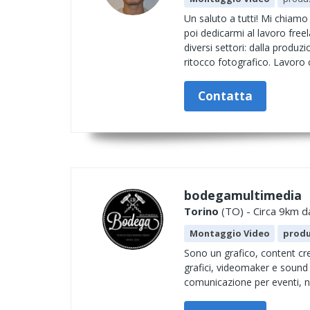
Un saluto a tutti! Mi chiam
poi dedicarmi al lavoro free
diversi settori: dalla produz
ritocco fotografico. Lavoro 
Contatta
bodegamultimedia
Torino
(TO) - Circa 9km da
Montaggio Video
produ
Sono un grafico, content cre
grafici, videomaker e sound d
comunicazione per eventi, ne