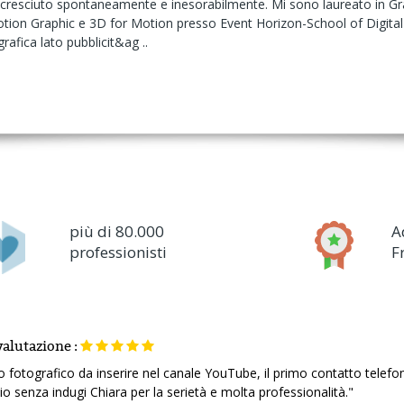
è cresciuto spontaneamente e inesorabilmente. Mi sono laureato in Gra
tion Graphic e 3D for Motion presso Event Horizon-School of Digital 
rafica lato pubblicit&ag ..
più di 80.000
A
professionisti
F
valutazione
:
fotografico da inserire nel canale YouTube, il primo contatto telefo
lio senza indugi Chiara per la serietà e molta professionalità."