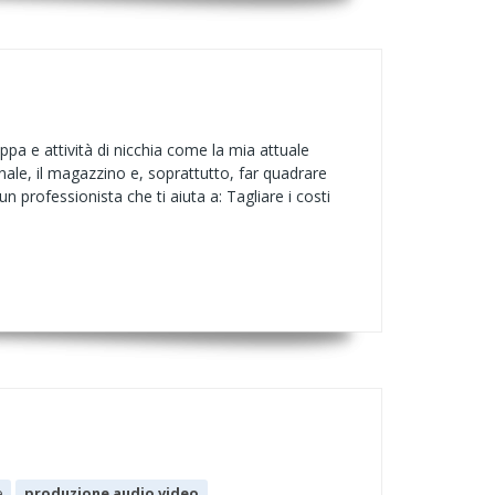
pa e attività di nicchia come la mia attuale
nale, il magazzino e, soprattutto, far quadrare
professionista che ti aiuta a: Tagliare i costi
e
produzione audio video