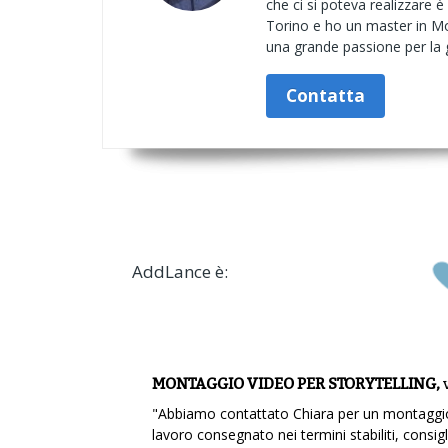
che ci si poteva realizzare 
Torino e ho un master in Mo
una grande passione per la g
Contatta
AddLance è:
MONTAGGIO VIDEO PER STORYTELLING,
"Abbiamo contattato Chiara per un montaggio 
lavoro consegnato nei termini stabiliti, consig