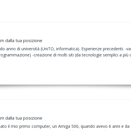
km dalla tua posizione
 anno di università (UniTO, informatica). Esperienze precedenti: -var
 (programmazione) -creazione di molti siti (da tecnologie semplici a 
km dalla tua posizione
tato il mio primo computer, un Amiga 500, quando avevo 6 anni e da al