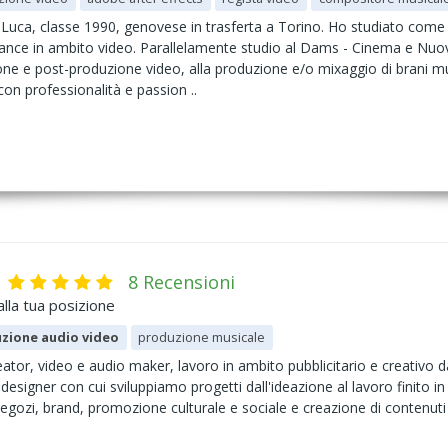
o Luca, classe 1990, genovese in trasferta a Torino. Ho studiato come
lance in ambito video. Parallelamente studio al Dams - Cinema e Nuovi
ione e post-produzione video, alla produzione e/o mixaggio di brani music
con professionalità e passion ..
8 Recensioni
lla tua posizione
zione audio video
produzione musicale
ator, video e audio maker, lavoro in ambito pubblicitario e creativo 
esigner con cui sviluppiamo progetti dall'ideazione al lavoro finito in 
gozi, brand, promozione culturale e sociale e creazione di contenuti 