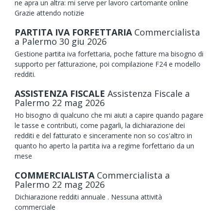
ne apra un altra: mi serve per lavoro cartomante online
Grazie attendo notizie
PARTITA IVA FORFETTARIA
Commercialista
a Palermo
30
giu
2026
Gestione partita iva forfettaria, poche fatture ma bisogno di
supporto per fatturazione, poi compilazione F24 e modello
redditi.
ASSISTENZA FISCALE
Assistenza Fiscale
a
Palermo
22
mag
2026
Ho bisogno di qualcuno che mi aiuti a capire quando pagare
le tasse e contributi, come pagarli, la dichiarazione dei
redditi e del fatturato e sinceramente non so cos'altro in
quanto ho aperto la partita iva a regime forfettario da un
mese
COMMERCIALISTA
Commercialista
a
Palermo
22
mag
2026
Dichiarazione redditi annuale . Nessuna attività
commerciale