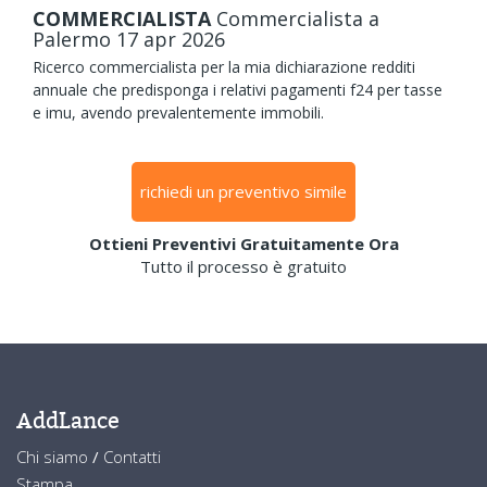
COMMERCIALISTA
Commercialista
a
Palermo
17
apr
2026
Ricerco commercialista per la mia dichiarazione redditi
annuale che predisponga i relativi pagamenti f24 per tasse
e imu, avendo prevalentemente immobili.
richiedi un preventivo simile
Ottieni Preventivi Gratuitamente Ora
Tutto il processo è gratuito
AddLance
Chi siamo
/
Contatti
Stampa