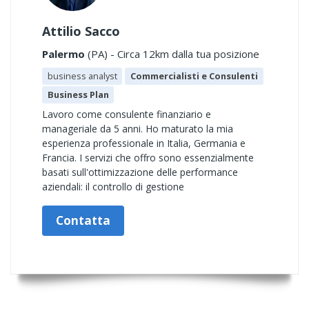
Attilio Sacco
Palermo
(PA) - Circa 12km dalla tua posizione
business analyst
Commercialisti e Consulenti
Business Plan
Lavoro come consulente finanziario e
manageriale da 5 anni. Ho maturato la mia
esperienza professionale in Italia, Germania e
Francia. I servizi che offro sono essenzialmente
basati sull'ottimizzazione delle performance
aziendali: il controllo di gestione
Contatta