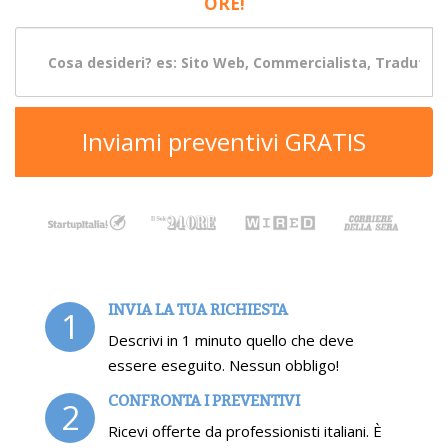
ORE!
Inviami preventivi GRATIS
INVIA LA TUA RICHIESTA
1
Descrivi in 1 minuto quello che deve
essere eseguito. Nessun obbligo!
CONFRONTA I PREVENTIVI
2
Ricevi offerte da professionisti italiani. È