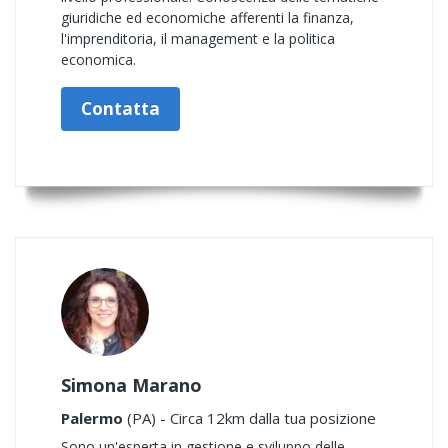
giuridiche ed economiche afferenti la finanza,
l'imprenditoria, il management e la politica
economica.
Contatta
Simona Marano
Palermo
(PA) - Circa 12km dalla tua posizione
Sono un'esperta in gestione e sviluppo delle