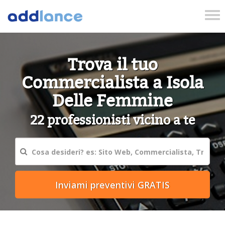
Tog
nav
Trova il tuo
Commercialista a Isola
Delle Femmine
22 professionisti vicino a te