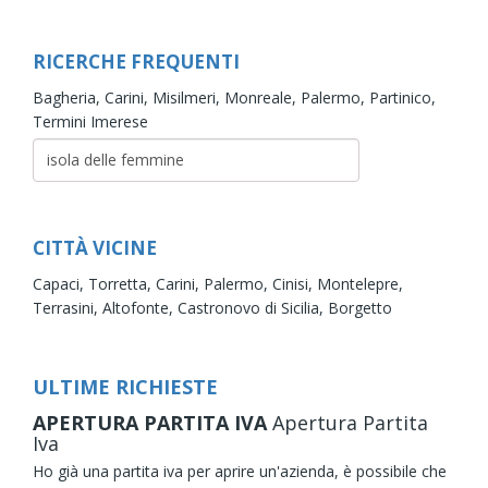
RICERCHE FREQUENTI
Bagheria,
Carini,
Misilmeri,
Monreale,
Palermo,
Partinico,
Termini Imerese
CITTÀ VICINE
Capaci,
Torretta,
Carini,
Palermo,
Cinisi,
Montelepre,
Terrasini,
Altofonte,
Castronovo di Sicilia,
Borgetto
ULTIME RICHIESTE
APERTURA PARTITA IVA
Apertura Partita
Iva
Ho già una partita iva per aprire un'azienda, è possibile che