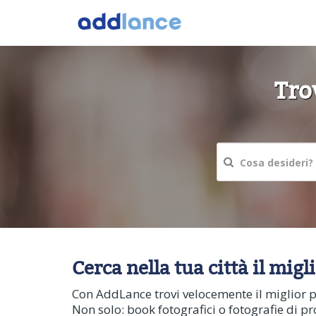
Tro
Cerca nella tua città il mig
Con AddLance trovi velocemente il miglior pr
Non solo: book fotografici o fotografie di pr