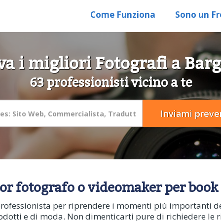
Come Funziona
Sono un Fr
va i migliori Fotografi a Barg
63 professionisti vicino a te
lior fotografo o videomaker per book 
ofessionista per riprendere i momenti più importanti del
odotti e di moda. Non dimenticarti pure di richiedere le r