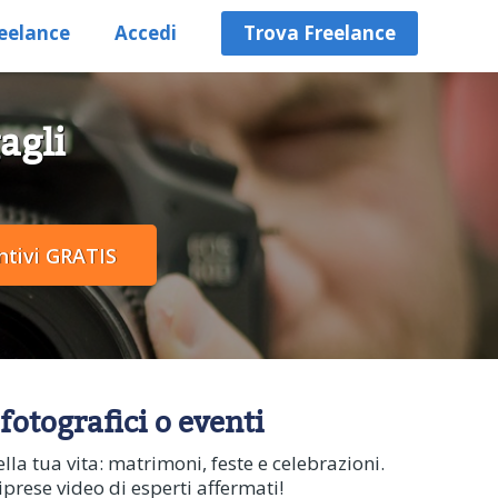
eelance
Accedi
Trova Freelance
agli
fotografici o eventi
la tua vita: matrimoni, feste e celebrazioni.
iprese video di esperti affermati!