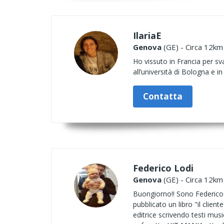
IlariaE
Genova
(GE) - Circa 12km 
Ho vissuto in Francia per sva
all’università di Bologna e i
Contatta
Federico Lodi
Genova
(GE) - Circa 12km 
Buongiorno!! Sono Federico e
pubblicato un libro "il clien
editrice scrivendo testi mu