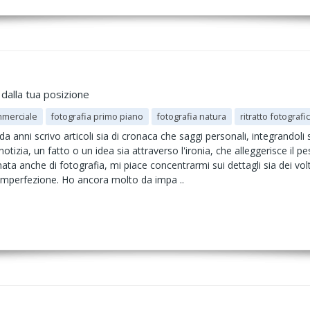
dalla tua posizione
mmerciale
fotografia primo piano
fotografia natura
ritratto fotografi
a anni scrivo articoli sia di cronaca che saggi personali, integrandol
notizia, un fatto o un idea sia attraverso l'ironia, che alleggerisce i
a anche di fotografia, mi piace concentrarmi sui dettagli sia dei vol
 imperfezione. Ho ancora molto da impa ..