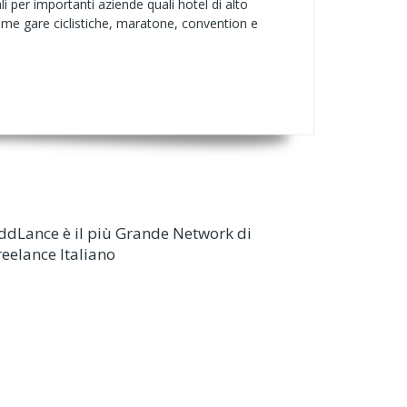
 per importanti aziende quali hotel di alto
come gare ciclistiche, maratone, convention e
ddLance è il più Grande Network di
reelance Italiano