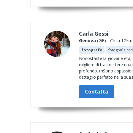
Carla Gessi
Genova
(GE) - Circa 12km 
fotografo
fotografia co
Nonostante la giovane età, d
migliore di trasmettere una 
profondo. rnSono appassionat
dettaglio perfetto nella sua
Contatta