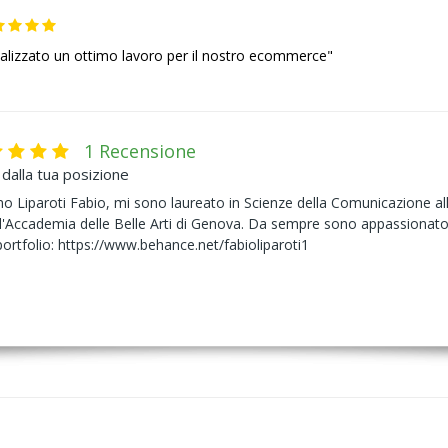
alizzato un ottimo lavoro per il nostro ecommerce"
1 Recensione
dalla tua posizione
o Liparoti Fabio, mi sono laureato in Scienze della Comunicazione all
'Accademia delle Belle Arti di Genova. Da sempre sono appassionato di
 portfolio: https://www.behance.net/fabioliparoti1