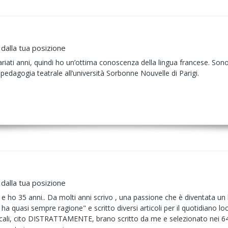
dalla tua posizione
riati anni, quindi ho un’ottima conoscenza della lingua francese. Sono 
n pedagogia teatrale all’università Sorbonne Nouvelle di Parigi.
dalla tua posizione
 ho 35 anni.. Da molti anni scrivo , una passione che è diventata un l
te ha quasi sempre ragione" e scritto diversi articoli per il quotidiano
sicali, cito DISTRATTAMENTE, brano scritto da me e selezionato nei 64