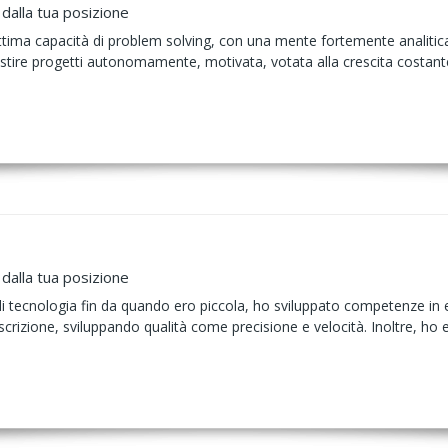
dalla tua posizione
ima capacità di problem solving, con una mente fortemente analitic
tire progetti autonomamente, motivata, votata alla crescita costante 
dalla tua posizione
di tecnologia fin da quando ero piccola, ho sviluppato competenze in en
ascrizione, sviluppando qualità come precisione e velocità. Inoltre, h