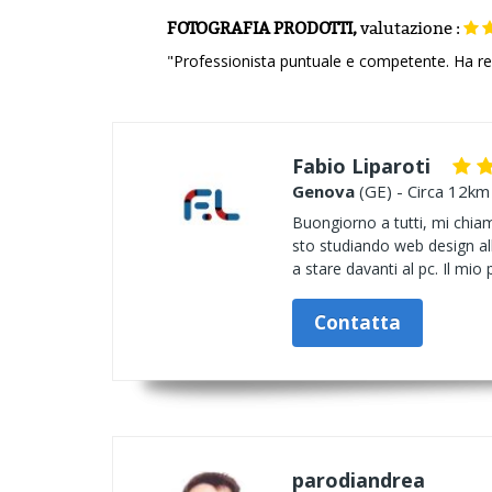
FOTOGRAFIA PRODOTTI,
valutazione
:
"Professionista puntuale e competente. Ha re
Fabio Liparoti
Genova
(GE) - Circa 12km 
Buongiorno a tutti, mi chiam
sto studiando web design all
a stare davanti al pc. Il mio
Contatta
parodiandrea