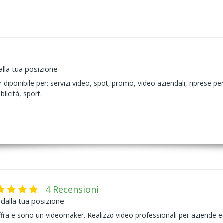
lla tua posizione
ponibile per: servizi video, spot, promo, video aziendali, riprese per 
bblicità, sport.
4 Recensioni
dalla tua posizione
a e sono un videomaker. Realizzo video professionali per aziende ed ev