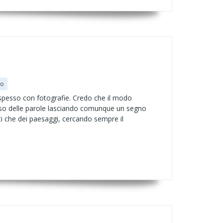
co
i spesso con fotografie. Credo che il modo
l peso delle parole lasciando comunque un segno
ti che dei paesaggi, cercando sempre il