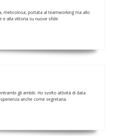
a, meticolosa, portata al teamworking ma allo
e alla vittoria su nuove sfide.
trambi gli ambiti. Ho svolto attività di data
o esperienza anche come segretaria.