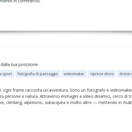
lmente in commercio.
dalla tua posizione
a sport
fotografia di paesaggio
videomaker
riprese droni
drone 
ni: ogni frame racconta un'avventura. Sono un fotografo e videomaker
a persone e natura. Attraverso immagini e video dinamici, cerco di tras
ke, climbing, alpinismo, subacquea e molto altro — mettendo in risalto i