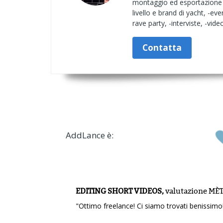
montaggio ed esportazione fi
livello e brand di yacht, -e
rave party, -interviste, -video
Contatta
AddLance è:
EDITING SHORT VIDEOS,
valutazione
MÈT
"Ottimo freelance! Ci siamo trovati benissimo