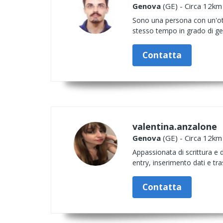
Genova
(GE) - Circa 12km 
Sono una persona con un'ott
stesso tempo in grado di ges
Contatta
valentina.anzalone
Genova
(GE) - Circa 12km 
Appassionata di scrittura e 
entry, inserimento dati e tr
Contatta