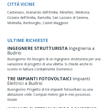
CITTÀ VICINE
Castenaso,
Granarolo dell'Emilia,
Minerbio,
Medicina,
Ozzano dell'Emilia,
Baricella,
San Lazzaro di Savena,
Molinella,
Bentivoglio,
Castel Maggiore
ULTIME RICHIESTE
INGEGNERE STRUTTURISTA
Ingegneria
a
Budrio
Buongiorno Ho bisogno di un ingegnere strutturista per una
variazione di progetto di una villetta. Si chiede anche lo
sconto in fattura Cordialmente Domenico
TRE IMPIANTI FOTOVOLTAICI
Impianti
Elettrici
a Budrio
Buongiorno Progetto di tre impianti fotovoltaici su una
abitazione civile. Computi metrici già in mio possesso.
Grazie