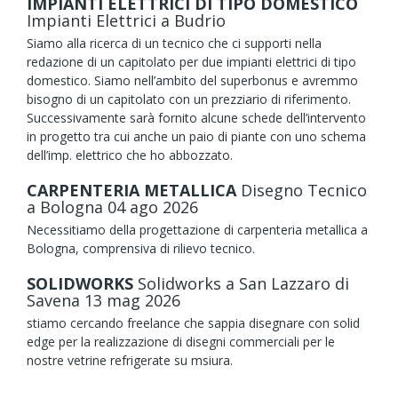
IMPIANTI ELETTRICI DI TIPO DOMESTICO
Impianti Elettrici
a Budrio
Siamo alla ricerca di un tecnico che ci supporti nella
redazione di un capitolato per due impianti elettrici di tipo
domestico. Siamo nell’ambito del superbonus e avremmo
bisogno di un capitolato con un prezziario di riferimento.
Successivamente sarà fornito alcune schede dell’intervento
in progetto tra cui anche un paio di piante con uno schema
dell’imp. elettrico che ho abbozzato.
CARPENTERIA METALLICA
Disegno Tecnico
a Bologna
04
ago
2026
Necessitiamo della progettazione di carpenteria metallica a
Bologna, comprensiva di rilievo tecnico.
SOLIDWORKS
Solidworks
a San Lazzaro di
Savena
13
mag
2026
stiamo cercando freelance che sappia disegnare con solid
edge per la realizzazione di disegni commerciali per le
nostre vetrine refrigerate su msiura.