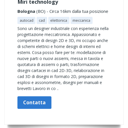
Miri technology
Bologna
(BO) - Circa 16km dalla tua posizione
autocad
cad
elettonica
meccanica
Sono un designer industriale con esperienza nella
progettazione meccatronica. Appassionato e
competente di design 2D e 3D, mi occupo anche
di schemi elettrici e home design di interni ed
esterni. Cosa posso fare per te: modellazione di
nuove parti o nuovi assiemi, messa in tavola e
quotatura di assiemi o parti, trasformazione
disegni cartacei in cad 2D-3D, rielaborazione in
cad 3D di disegni in formato 2D, preparazione
esplosi e assonometrie, disegni per manuali e
brevetti Lavoro in co ..
Contatta