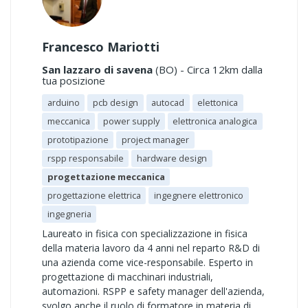
Francesco Mariotti
San lazzaro di savena
(BO) - Circa 12km dalla
tua posizione
arduino
pcb design
autocad
elettonica
meccanica
power supply
elettronica analogica
prototipazione
project manager
rspp responsabile
hardware design
progettazione meccanica
progettazione elettrica
ingegnere elettronico
ingegneria
Laureato in fisica con specializzazione in fisica
della materia lavoro da 4 anni nel reparto R&D di
una azienda come vice-responsabile. Esperto in
progettazione di macchinari industriali,
automazioni. RSPP e safety manager dell'azienda,
svolgo anche il ruolo di formatore in materia di