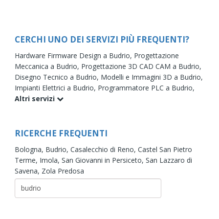
CERCHI UNO DEI SERVIZI PIÙ FREQUENTI?
Hardware Firmware Design a Budrio,
Progettazione
Meccanica a Budrio,
Progettazione 3D CAD CAM a Budrio,
Disegno Tecnico a Budrio,
Modelli e Immagini 3D a Budrio,
Impianti Elettrici a Budrio,
Programmatore PLC a Budrio,
Altri servizi
RICERCHE FREQUENTI
Bologna,
Budrio,
Casalecchio di Reno,
Castel San Pietro
Terme,
Imola,
San Giovanni in Persiceto,
San Lazzaro di
Savena,
Zola Predosa