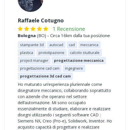
Raffaele Cotugno
1 Recensione
Bologna
(BO) - Circa 16km dalla tua posizione
stampante 3d
autocad
cad
meccanica
plastica
prototipazione
calcolo stutturale
project manager
progettazione meccanica
progettazione cad cam
ingegnere
progettazione 3d cad cam
Ho maturato un’esperienza pluriennale come
disegnatore meccanico, collaborando soprattutto
con aziende che operano nel settore
dell’automazione. Mi sono occupato
essenzialmente di studiare, elaborare e realizzare
disegni utilizzando i seguenti software CAD :
Siemens NX, Creo (Pro-e), Solidwork, Inventor. Ho
acquisito capacità di progettare e realizzare