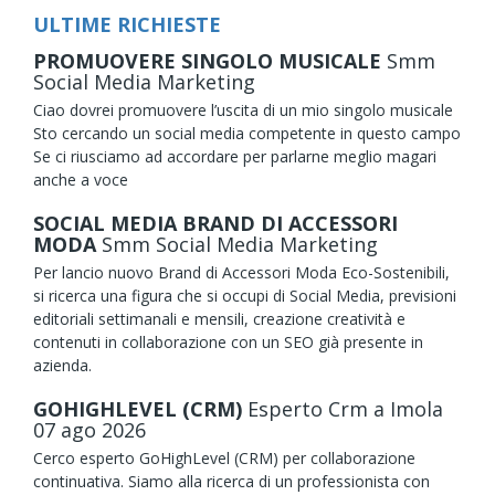
ULTIME RICHIESTE
PROMUOVERE SINGOLO MUSICALE
Smm
Social Media Marketing
Ciao dovrei promuovere l’uscita di un mio singolo musicale
Sto cercando un social media competente in questo campo
Se ci riusciamo ad accordare per parlarne meglio magari
anche a voce
SOCIAL MEDIA BRAND DI ACCESSORI
MODA
Smm Social Media Marketing
Per lancio nuovo Brand di Accessori Moda Eco-Sostenibili,
si ricerca una figura che si occupi di Social Media, previsioni
editoriali settimanali e mensili, creazione creatività e
contenuti in collaborazione con un SEO già presente in
azienda.
GOHIGHLEVEL (CRM)
Esperto Crm
a Imola
07
ago
2026
Cerco esperto GoHighLevel (CRM) per collaborazione
continuativa. Siamo alla ricerca di un professionista con