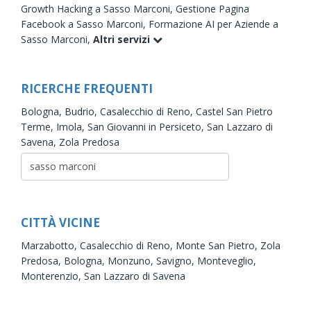
Growth Hacking a Sasso Marconi,
Gestione Pagina
Facebook a Sasso Marconi,
Formazione AI per Aziende a
Sasso Marconi,
Altri servizi
RICERCHE FREQUENTI
Bologna,
Budrio,
Casalecchio di Reno,
Castel San Pietro
Terme,
Imola,
San Giovanni in Persiceto,
San Lazzaro di
Savena,
Zola Predosa
CITTÀ VICINE
Marzabotto,
Casalecchio di Reno,
Monte San Pietro,
Zola
Predosa,
Bologna,
Monzuno,
Savigno,
Monteveglio,
Monterenzio,
San Lazzaro di Savena