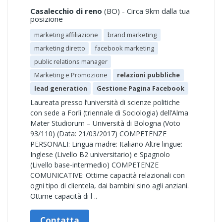
Casalecchio di reno
(BO) - Circa 9km dalla tua
posizione
marketing affiliazione
brand marketing
marketing diretto
facebook marketing
public relations manager
Marketing e Promozione
relazioni pubbliche
lead generation
Gestione Pagina Facebook
Laureata presso l’università di scienze politiche
con sede a Forlì (triennale di Sociologia) dell’Alma
Mater Studiorum – Università di Bologna (Voto
93/110) (Data: 21/03/2017) COMPETENZE
PERSONALI: Lingua madre: Italiano Altre lingue:
Inglese (Livello B2 universitario) e Spagnolo
(Livello base-intermedio) COMPETENZE
COMUNICATIVE: Ottime capacità relazionali con
ogni tipo di clientela, dai bambini sino agli anziani.
Ottime capacità di l ..
Contatta