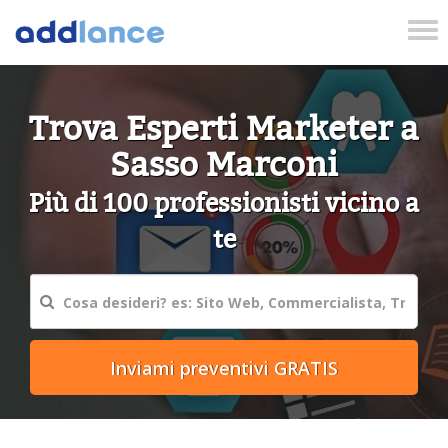
Tog
nav
Trova Esperti Marketer a
Sasso Marconi
Più di 100 professionisti vicino a
te