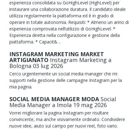
esperienza consolidata su GoHighLevel (HighLevel) per
instaurare una collaborazione duratura. Il candidato ideale
utilizza regolarmente la piattaforma ed è in grado di
operare in totale autonomia. Requisiti: * Almeno un anno di
esperienza comprovata nell’utilizzo di GoHighLevel. *
Esperienza diretta nella configurazione e gestione della
piattaforma. * Capacit& ..
INSTAGRAM MARKETING MARKET
ARTIGIANATO
Instagram Marketing
a
Bologna
03
lug
2026
Cerco urgentemente un social media manager che mi
supporti nella gestione delle campagne Instagram per la
mia pagina.
SOCIAL MEDIA MANAGER MODA
Social
Media Manager
a Imola
19
mag
2026
Vorrei migliorare la pagina Instagram per risultare
convincente, ma anche visivamente ordinato. Condividere
nuove idee, aiuto sul campo per nuovi reel, foto vario.