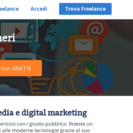
eelance
Accedi
Trova Freelance
meri
media e digital marketing
ervizio con i giusto pubblico. Riveste un
ti alle moderne tecnologie grazie al suo