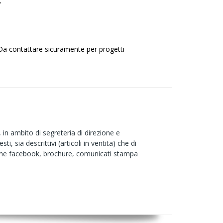
"
. Da contattare sicuramente per progetti
 in ambito di segreteria di direzione e
 sia descrittivi (articoli in ventita) che di
gine facebook, brochure, comunicati stampa