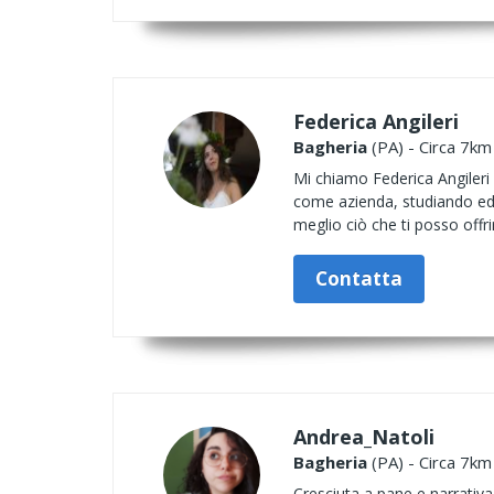
Federica Angileri
Bagheria
(PA) - Circa 7km
Mi chiamo Federica Angileri e
come azienda, studiando ed a
meglio ciò che ti posso offri
Contatta
Andrea_Natoli
Bagheria
(PA) - Circa 7km
Cresciuta a pane e narrativ