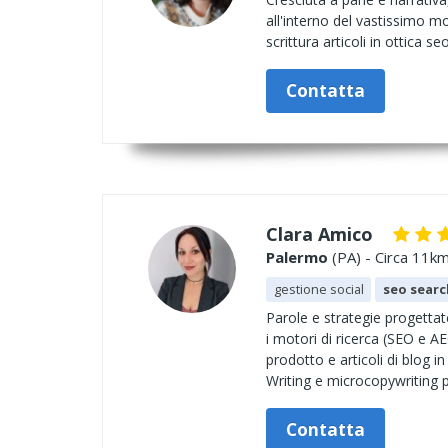
all'interno del vastissimo m
scrittura articoli in ottica 
Contatta
Clara Amico
Palermo
(PA) - Circa 11km
gestione social
seo searc
Parole e strategie progettate
i motori di ricerca (SEO e A
prodotto e articoli di blog in
Writing e microcopywriting pe
Contatta