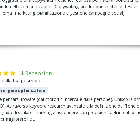
ondo della comunicazione. (Copywriting; produzione contenuti testuali;
seo; email marketing; pianificazione e gestione campagne Social)
4 Recensioni
 dalla tua posizione
h engine optimization
 per farsi trovare (dai motori di ricerca e dalle persone). Unisco la sc
EO). Attraverso keyword research avanzate e la definizione del Tone of 
 grado di scalare il ranking e rispondere con precisione agli intenti di r
r migliorare l'e ..