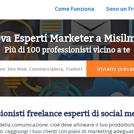
Come Funziona
Sono un Fr
va Esperti Marketer a Misil
Più di 100 professionisti vicino a te
sionisti freelance esperti di social 
della comunicazione: cioè deve allineare il tuo prodotto/s
to: raggiungi i tuoi clienti con piani di marketing adegua