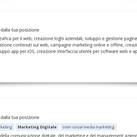
 dalla tua posizione
rafica per il web, creazione loghi aziendali, sviluppo e gestione pagine
, gestione contenuti sul web, campagne marketing online e offline, crea
uppo app per iOS, creazione interfaccia utente per software web e ap
 dalla tua posizione
rketing
Marketing Digitale
smm social media marketing
della comunicazione digitale, del marketing e del management aziendal