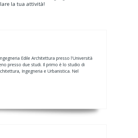
re la tua attività!
ngegneria Edile Architettura presso l'Università
o presso due studi. Il primo è lo studio di
rchitettura, Ingegneria e Urbanistica. Nel