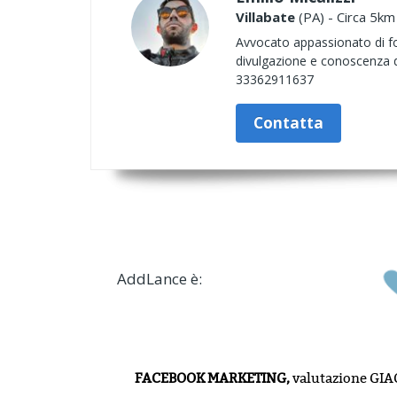
Villabate
(PA) - Circa 5km
Avvocato appassionato di fot
divulgazione e conoscenza di 
33362911637
Contatta
AddLance è:
FACEBOOK MARKETING,
valutazione
GIA