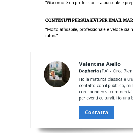
"Giacomo è un professionista puntuale e pre
CONTENUTI PERSUASIVI PER EMAIL MA
"Molto affidabile, professionale e veloce sia n
futuri."
Valentina Aiello
Bagheria
(PA) - Circa 7km
Ho la maturità classica e una
contatto con il pubblico, mi 
corrispondenza commerciale,
per eventi culturali. Ho una b
Contatta