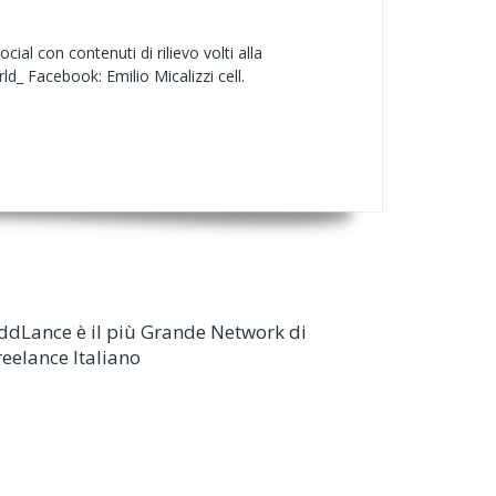
al con contenuti di rilievo volti alla
rld_ Facebook: Emilio Micalizzi cell.
ddLance è il più Grande Network di
reelance Italiano