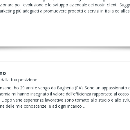
ezionare poi l’evoluzione e lo sviluppo aziendale dei nostri clienti. Su
arketing più adeguati a promuovere prodotti e servizi in Italia ed all’
no
 dalla tua posizione
ano, ho 29 anni e vengo da Bagheria (PA). Sono un appassionato di
nomia mi hanno insegnato il valore dell'efficienza rapportato al costo d
. Dopo varie esperienze lavorative sono tornato allo studio e allo svi
 delle mie conoscenze, e ad ogni incarico ..