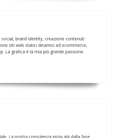
 social, brand identity, creazione contenuti
zione siti web statici dinamici ed ecommerce,
p. La grafica è la mia più grande passione.
e. La nostra consulenza inizia già dalla fase