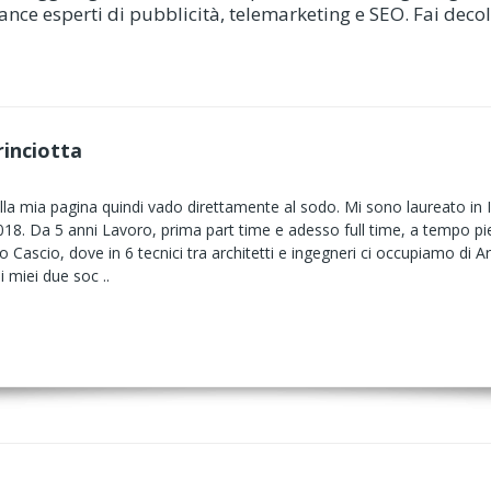
nce esperti di pubblicità, telemarketing e SEO. Fai decolla
rinciotta
sulla mia pagina quindi vado direttamente al sodo. Mi sono laureato in I
18. Da 5 anni Lavoro, prima part time e adesso full time, a tempo pien
Lo Cascio, dove in 6 tecnici tra architetti e ingegneri ci occupiamo di A
 miei due soc ..