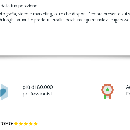
 dalla tua posizione
ografia, video e marketing, oltre che di sport. Sempre presente sui soci
luoghi, attività e prodotti. Profili Social: Instagram: miloz_ e igers.wo
più di 80.000
A
professionisti
F
COMO: