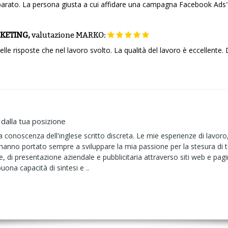
parato. La persona giusta a cui affidare una campagna Facebook Ads
RKETING,
valutazione
MARKO:
elle risposte che nel lavoro svolto. La qualità del lavoro è eccellente
 dalla tua posizione
 conoscenza dell'inglese scritto discreta. Le mie esperienze di lavoro,
hanno portato sempre a sviluppare la mia passione per la stesura di testi,
 di presentazione aziendale e pubblicitaria attraverso siti web e pa
uona capacità di sintesi e ..