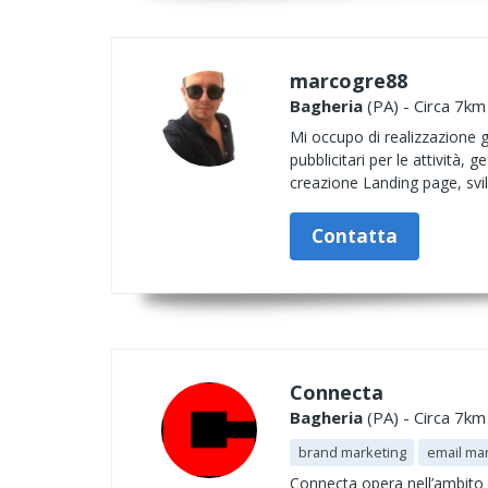
marcogre88
Bagheria
(PA) - Circa 7km
Mi occupo di realizzazione g
pubblicitari per le attività
creazione Landing page, svil
Contatta
Connecta
Bagheria
(PA) - Circa 7km
brand marketing
email ma
Connecta opera nell’ambito 