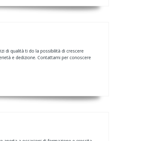
di qualità ti do la possibilità di crescere
serietà e dedizione. Contattami per conoscere
e aperta a occasioni di formazione e crescita