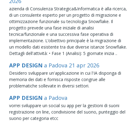
2026
azienda di Consulenza Strategica&Informatica è alla ricerca,
di un consulente esperto per un progetto di migrazione e
ottimizzazione funzionale su tecnologia Snowflake. Il
progetto prevede una fase iniziale di analisi
tecnica/funzionale e una successiva fase operativa di
implementazione. L’obiettivo principale è la migrazione di
un modello dati esistente tra due diverse istanze Snowflake.
Dettagli dell'attività: • Fase 1 (Analisi): 5 giornate inizia ..
APP DESIGN
a Padova
21
apr
2026
Desidero sviluppare un'applicazione in cui l'IA disponga di
memoria dei dati e fornisca risposte congrue alle
problematiche sollevate in diversi settori.
APP DESIGN
a Padova
vorrei sviluppare un social su app per la gestioni di suoni
registrazione on line, condivisione del suono, punteggio del
suono per categoria etcc