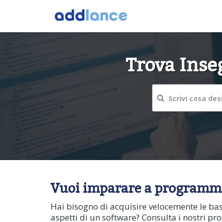
Trova Inse
Vuoi imparare a programmar
Hai bisogno di acquisire velocemente le ba
aspetti di un software? Consulta i nostri prof