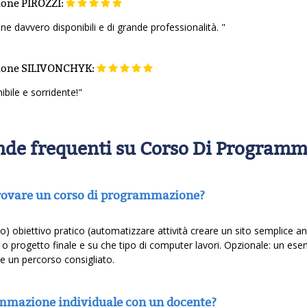
ione
PIROZZI:
e davvero disponibili e di grande professionalità. "
ione
SILIVONCHYK:
bile e sorridente!"
de frequenti su Corso Di Programm
 trovare un corso di programmazione?
dio) obiettivo pratico (automatizzare attività creare un sito semplice 
ti o progetto finale e su che tipo di computer lavori. Opzionale: un es
le e un percorso consigliato.
ammazione individuale con un docente?