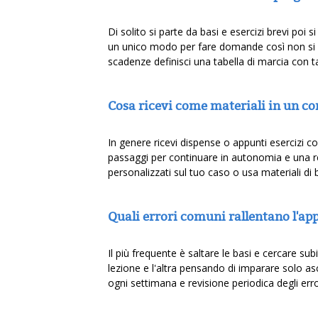
Di solito si parte da basi e esercizi brevi poi
un unico modo per fare domande così non si di
scadenze definisci una tabella di marcia con ta
Cosa ricevi come materiali in un c
In genere ricevi dispense o appunti esercizi con
passaggi per continuare in autonomia e una revi
personalizzati sul tuo caso o usa materiali di 
Quali errori comuni rallentano l'
Il più frequente è saltare le basi e cercare su
lezione e l'altra pensando di imparare solo as
ogni settimana e revisione periodica degli error