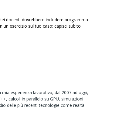
ste dei docenti dovrebbero includere programma
on un esercizio sul tuo caso: capisci subito
 mia esperienza lavorativa, dal 2007 ad oggi,
+, calcoli in parallelo su GPU, simulazioni
udio delle più recenti tecnologie come realtà