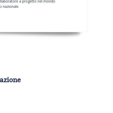
 collaboratore a progetto nel mondo
o nazionale.
mazione