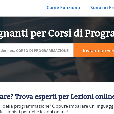
Come Funziona
Sono un Fr
gnanti per Corsi di Pro
e? Trova esperti per Lezioni online
si della programmazione? Oppure imparare un linguaggio
essionisti per delle lezioni online!