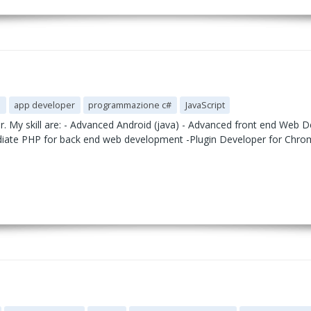
d
app developer
programmazione c#
JavaScript
 My skill are: - Advanced Android (java) - Advanced front end Web D
mediate PHP for back end web development -Plugin Developer for Chro