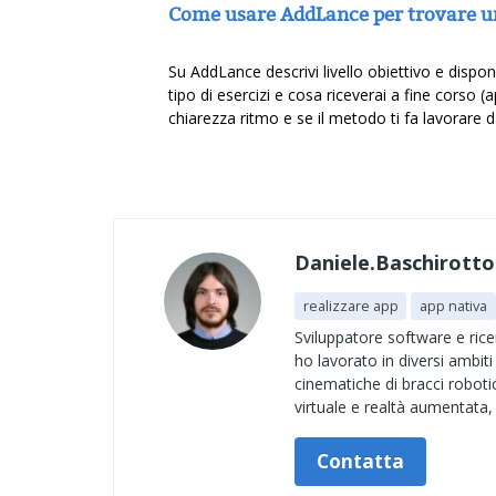
Come usare AddLance per trovare 
Su AddLance descrivi livello obiettivo e dispo
tipo di esercizi e cosa riceverai a fine corso (
chiarezza ritmo e se il metodo ti fa lavorare 
Daniele.Baschirotto
realizzare app
app nativa
Sviluppatore software e rice
ho lavorato in diversi ambit
cinematiche di bracci robotic
virtuale e realtà aumentata, 
Contatta