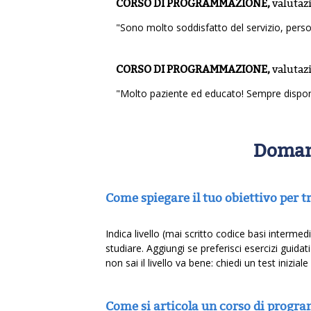
CORSO DI PROGRAMMAZIONE,
valutaz
"Sono molto soddisfatto del servizio, person
CORSO DI PROGRAMMAZIONE,
valutaz
"Molto paziente ed educato! Sempre disponi
Doman
Come spiegare il tuo obiettivo per
Indica livello (mai scritto codice basi interme
studiare. Aggiungi se preferisci esercizi guida
non sai il livello va bene: chiedi un test inizia
Come si articola un corso di progr