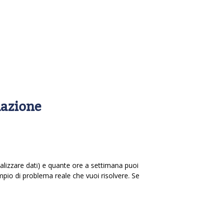
azione
analizzare dati) e quante ore a settimana puoi
empio di problema reale che vuoi risolvere. Se