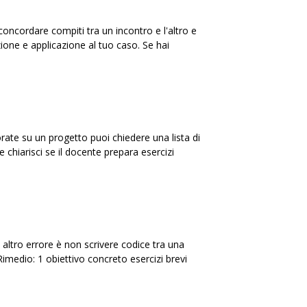
 concordare compiti tra un incontro e l'altro e
one e applicazione al tuo caso. Se hai
vorate su un progetto puoi chiedere una lista di
 chiarisci se il docente prepara esercizi
n altro errore è non scrivere codice tra una
Rimedio: 1 obiettivo concreto esercizi brevi