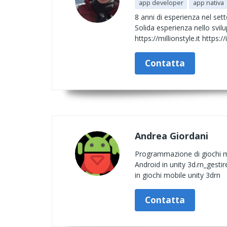
app developer
app nativa
8 anni di esperienza nel sett
Solida esperienza nello svil
https://millionstyle.it https:
Contatta
Andrea Giordani
Programmazione di giochi mob
Android in unity 3d.rn_gesti
in giochi mobile unity 3drn
Contatta