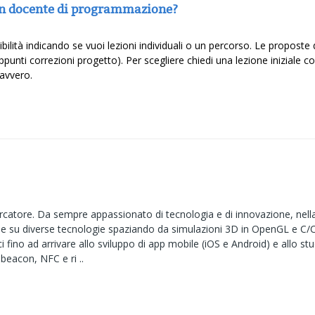
un docente di programmazione?
nibilità indicando se vuoi lezioni individuali o un percorso. Le propo
appunti correzioni progetto). Per scegliere chiedi una lezione iniziale c
davvero.
rcatore. Da sempre appassionato di tecnologia e di innovazione, nella
i e su diverse tecnologie spaziando da simulazioni 3D in OpenGL e C/C+
i fino ad arrivare allo sviluppo di app mobile (iOS e Android) e allo st
beacon, NFC e ri ..