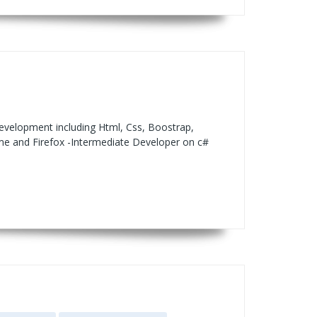
evelopment including Html, Css, Boostrap,
me and Firefox -Intermediate Developer on c#