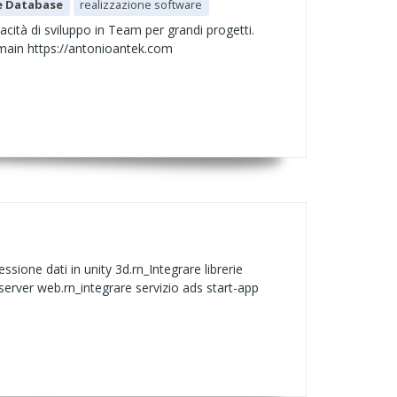
e Database
realizzazione software
pacità di sviluppo in Team per grandi progetti.
g/main https://antonioantek.com
sione dati in unity 3d.rn_Integrare librerie
 server web.rn_integrare servizio ads start-app