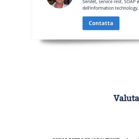
Servlet, service rest, SOAP 
dell'information technology,
Contatta
Valuta