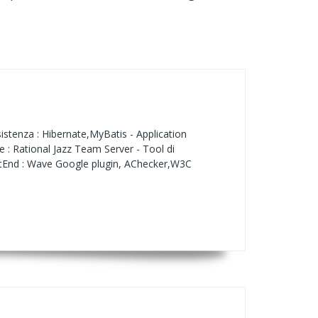
istenza : Hibernate,MyBatis - Application
e : Rational Jazz Team Server - Tool di
rontEnd : Wave Google plugin, AChecker,W3C