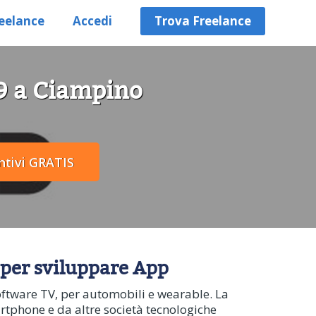
eelance
Accedi
Trova Freelance
69 a Ciampino
 per sviluppare App
software TV, per automobili e wearable. La
rtphone e da altre società tecnologiche