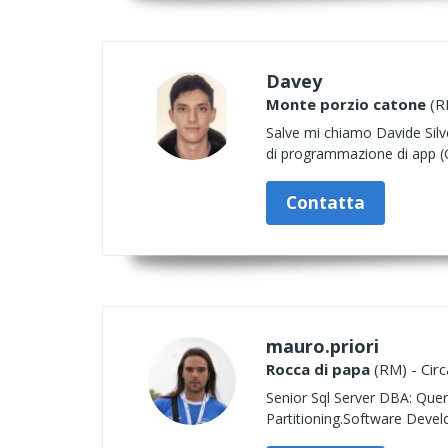
Davey
Monte porzio catone
(RM
Salve mi chiamo Davide Silve
di programmazione di app (C
Contatta
mauro.priori
Rocca di papa
(RM) - Circ
Senior Sql Server DBA: Quer
Partitioning.Software Dev