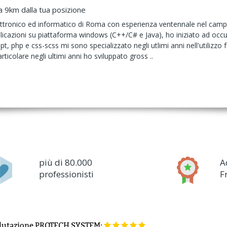
a 9km dalla tua posizione
ttronico ed informatico di Roma con esperienza ventennale nel cam
licazioni su piattaforma windows (C++/C# e Java), ho iniziato ad occu
pt, php e css-scss mi sono specializzato negli utlimi anni nell'utilizzo
rticolare negli ultimi anni ho sviluppato gross ..
più di 80.000
A
professionisti
F
lutazione
PROTECH SYSTEM: