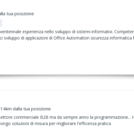
lla tua posizione
entennale esperienza nello sviluppo di sistemi informativi. Competenz
ci sviluppo di applicazioni di Office Automation sicurezza informatica h
 14km dalla tua posizione
 settore commerciale B2B ma da sempre anno la programmazione... Ho
ongo soluzioni di misura per migliorare l'efficenza pratica