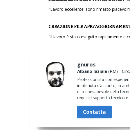
"Lavoro eccellente! sono rimasto piacevolmen
CREAZIONE FILE APK/AGGIORNAMENT
"Il lavoro è stato eseguito rapidamente e co
gnuros
Albano laziale
(RM) - Circ
Professionista con esperienz
in ritenuta d’acconto, in amb
uso consapevole della tecnol
requisiti supporto tecnico e s
Contatta