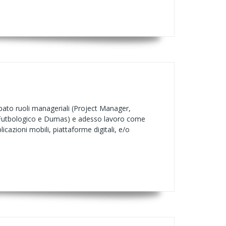
pato ruoli manageriali (Project Manager,
p (Futbologico e Dumas) e adesso lavoro come
licazioni mobili, piattaforme digitali, e/o