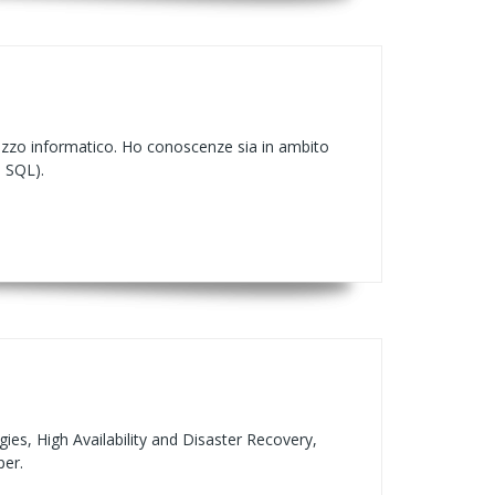
irizzo informatico. Ho conoscenze sia in ambito
, SQL).
es, High Availability and Disaster Recovery,
er.