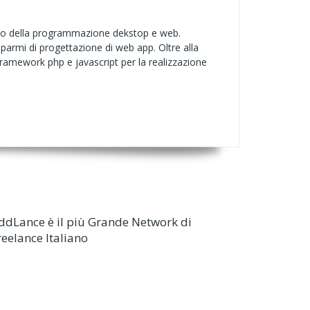
po della programmazione dekstop e web.
parmi di progettazione di web app. Oltre alla
 framework php e javascript per la realizzazione
ddLance è il più Grande Network di
reelance Italiano