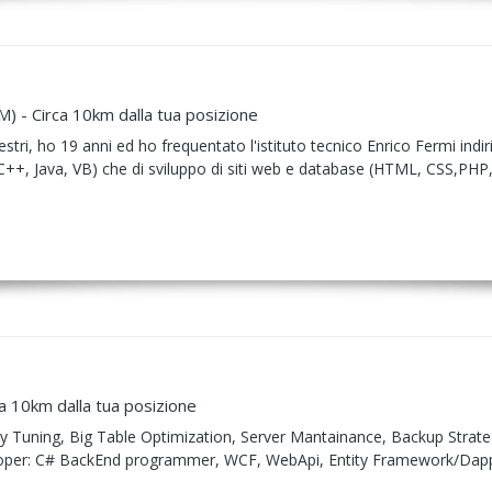
) - Circa 10km dalla tua posizione
stri, ho 19 anni ed ho frequentato l'istituto tecnico Enrico Fermi ind
++, Java, VB) che di sviluppo di siti web e database (HTML, CSS,PHP
a 10km dalla tua posizione
y Tuning, Big Table Optimization, Server Mantainance, Backup Strategi
eloper: C# BackEnd programmer, WCF, WebApi, Entity Framework/Dapp