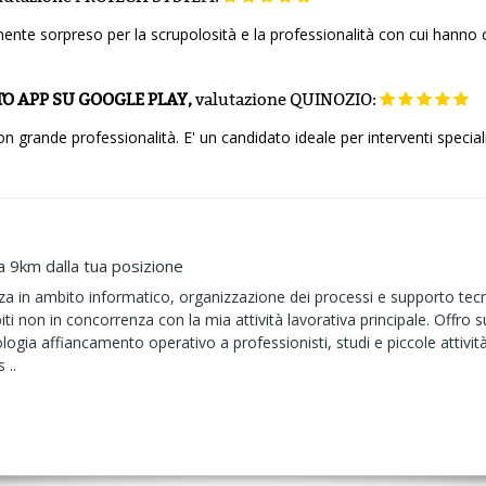
te sorpreso per la scrupolosità e la professionalità con cui hanno cur
O APP SU GOOGLE PLAY,
valutazione
QUINOZIO:
n grande professionalità. E' un candidato ideale per interventi speciali
a 9km dalla tua posizione
a in ambito informatico, organizzazione dei processi e supporto tecni
iti non in concorrenza con la mia attività lavorativa principale. Offro 
ogia affiancamento operativo a professionisti, studi e piccole attività
 ..