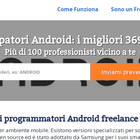
Come Funziona
Sono un Fr
patori Android: i migliori 3
Più di 100 professionisti vicino a te
ri programmatori Android freelance
per ambiente mobile. Esistono versioni specializzati per 
open source ed è stato adottato da Samsung per i suoi sma