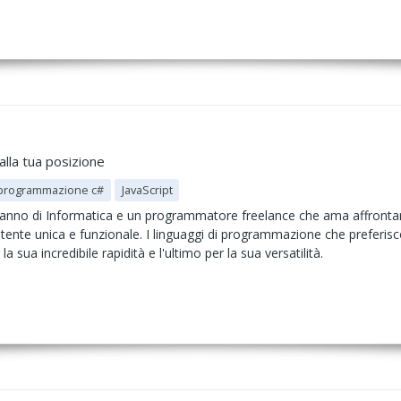
lla tua posizione
programmazione c#
JavaScript
 anno di Informatica e un programmatore freelance che ama affronta
tente unica e funzionale. I linguaggi di programmazione che preferisc
 sua incredibile rapidità e l'ultimo per la sua versatilità.