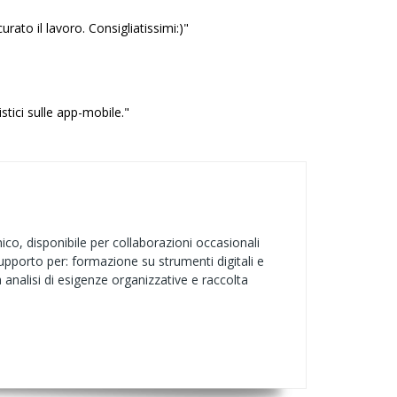
ato il lavoro. Consigliatissimi:)"
stici sulle app-mobile."
co, disponibile per collaborazioni occasionali
supporto per: formazione su strumenti digitali e
 analisi di esigenze organizzative e raccolta