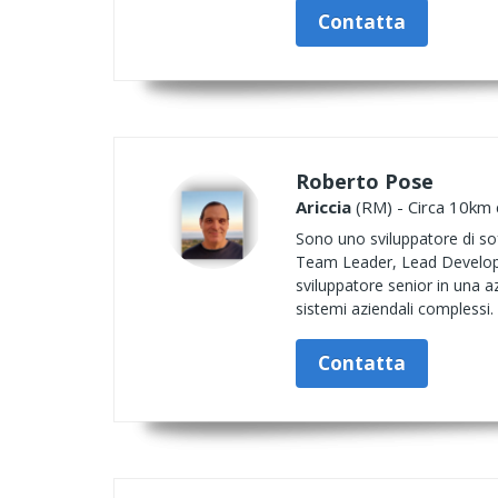
Contatta
Roberto Pose
Ariccia
(RM) - Circa 10km d
Sono uno sviluppatore di sof
Team Leader, Lead Developer
sviluppatore senior in una az
sistemi aziendali complessi.
Contatta