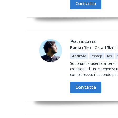
Contatta
Petriccarcc
Roma
(RM) - Circa 15km da
Android
csharp
Ios
Sono uno studente al terzo
creazione di un'esperienza u
completezza, il secondo per la
Contatta