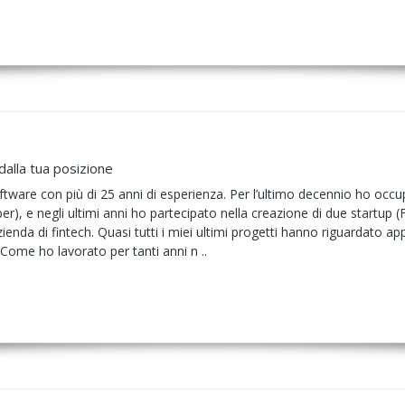
alla tua posizione
tware con più di 25 anni di esperienza. Per l’ultimo decennio ho occu
), e negli ultimi anni ho partecipato nella creazione di due startu
ienda di fintech. Quasi tutti i miei ultimi progetti hanno riguardato app
 Come ho lavorato per tanti anni n ..