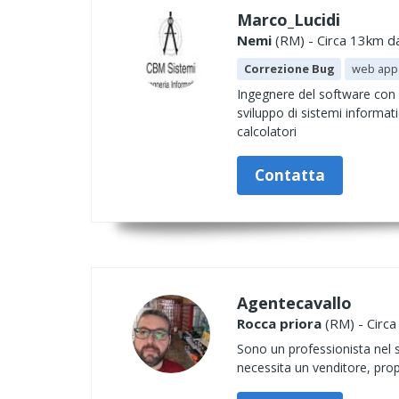
Marco_Lucidi
Nemi
(RM) - Circa 13km da
Correzione Bug
web app
Ingegnere del software con v
sviluppo di sistemi informati
calcolatori
Contatta
Agentecavallo
Rocca priora
(RM) - Circa
Sono un professionista nel
necessita un venditore, prop