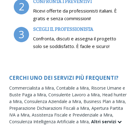
CONFRONTA I PREVENTIVI
2
Ricevi offerte da professionisti italiani. È
gratis e senza commissioni!
SCEGLI IL PROFESSIONISTA
3
Confronta, discuti e assegna il progetto
solo se soddisfatto. È facile e sicuro!
CERCHI UNO DEI SERVIZI PIÙ FREQUENTI?
Commercialista a Mira,
Contabile a Mira,
Risorse Umane e
Buste Paga a Mira,
Consulente Lavoro a Mira,
Head hunter
a Mira,
Consulenza Aziendale a Mira,
Business Plan a Mira,
Preparazione Dichiarazioni Fiscali a Mira,
Apertura Partita
IVA a Mira,
Assistenza Fiscale e Previdenziale a Mira,
Consulenza Intelligenza Artificiale a Mira,
Altri servizi