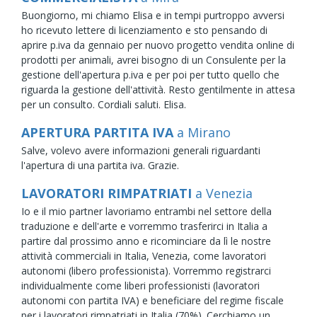
Buongiorno, mi chiamo Elisa e in tempi purtroppo avversi
ho ricevuto lettere di licenziamento e sto pensando di
aprire p.iva da gennaio per nuovo progetto vendita online di
prodotti per animali, avrei bisogno di un Consulente per la
gestione dell'apertura p.iva e per poi per tutto quello che
riguarda la gestione dell'attività. Resto gentilmente in attesa
per un consulto. Cordiali saluti. Elisa.
APERTURA PARTITA IVA
a Mirano
Salve, volevo avere informazioni generali riguardanti
l'apertura di una partita iva. Grazie.
LAVORATORI RIMPATRIATI
a Venezia
Io e il mio partner lavoriamo entrambi nel settore della
traduzione e dell'arte e vorremmo trasferirci in Italia a
partire dal prossimo anno e ricominciare da lì le nostre
attività commerciali in Italia, Venezia, come lavoratori
autonomi (libero professionista). Vorremmo registrarci
individualmente come liberi professionisti (lavoratori
autonomi con partita IVA) e beneficiare del regime fiscale
per i lavoratori rimpatriati in Italia (70%). Cerchiamo un