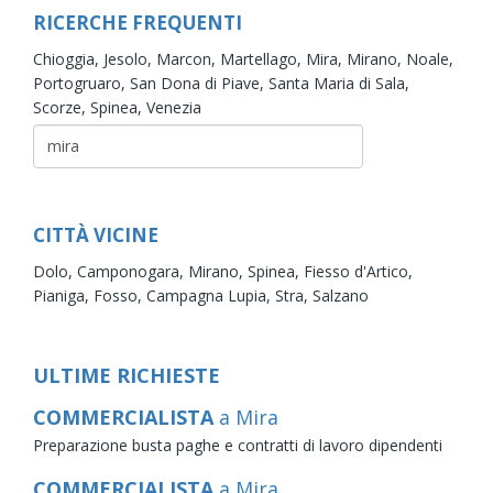
RICERCHE FREQUENTI
Chioggia,
Jesolo,
Marcon,
Martellago,
Mira,
Mirano,
Noale,
Portogruaro,
San Dona di Piave,
Santa Maria di Sala,
Scorze,
Spinea,
Venezia
CITTÀ VICINE
Dolo,
Camponogara,
Mirano,
Spinea,
Fiesso d'Artico,
Pianiga,
Fosso,
Campagna Lupia,
Stra,
Salzano
ULTIME RICHIESTE
COMMERCIALISTA
a Mira
Preparazione busta paghe e contratti di lavoro dipendenti
COMMERCIALISTA
a Mira