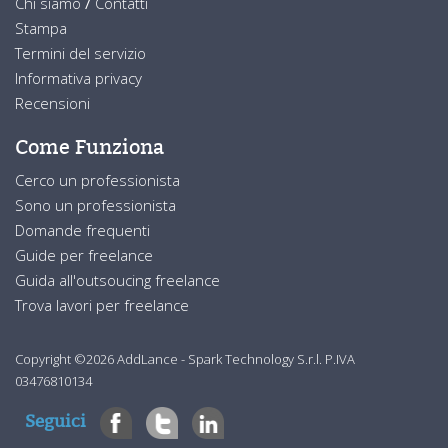
Chi siamo
/
Contatti
Stampa
Termini del servizio
Informativa privacy
Recensioni
Come Funziona
Cerco un professionista
Sono un professionista
Domande frequenti
Guide per freelance
Guida all'outsoucing freelance
Trova lavori per freelance
Copyright ©2026 AddLance - Spark Technology S.r.l. P.IVA
03476810134
Seguici