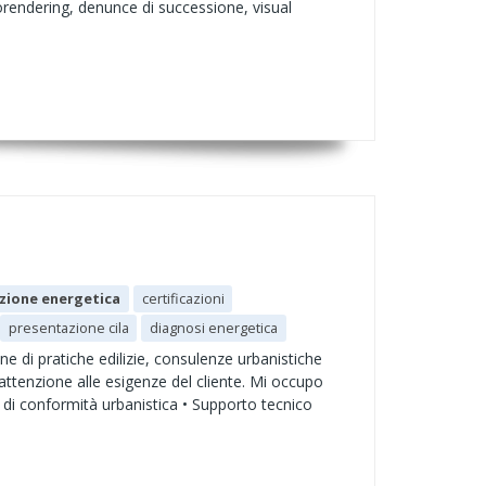
eorendering, denunce di successione, visual
azione energetica
certificazioni
presentazione cila
diagnosi energetica
ne di pratiche edilizie, consulenze urbanistiche
attenzione alle esigenze del cliente. Mi occupo
he di conformità urbanistica • Supporto tecnico