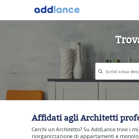
Trova
Affidati agli Architetti pro
Cerchi un Architetto? Su AddLance trovi i migl
riorganizzazione di appartamenti e monolocali