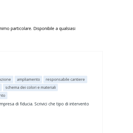
imo particolare. Disponibile a qualsiasi
razione
ampliamento
responsabile cantiere
schema dei colori e materiali
nto
presa di fiducia. Scrivici che tipo di intervento