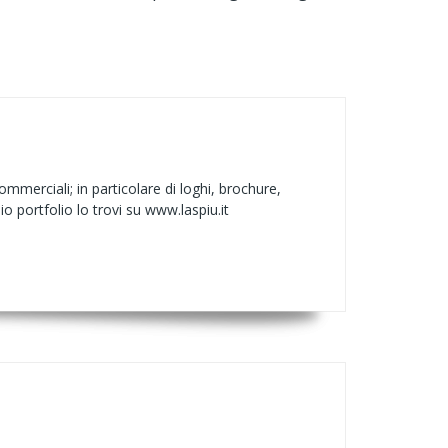
merciali; in particolare di loghi, brochure,
io portfolio lo trovi su www.laspiu.it