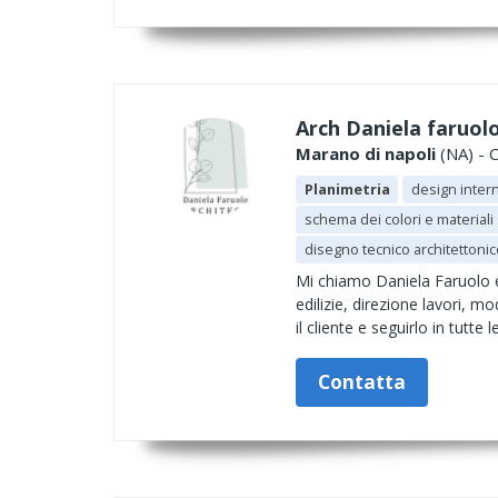
Arch Daniela faruol
Marano di napoli
(NA) - C
Planimetria
design intern
schema dei colori e materiali
disegno tecnico architettonic
Mi chiamo Daniela Faruolo e 
edilizie, direzione lavori, m
il cliente e seguirlo in tutte
Contatta