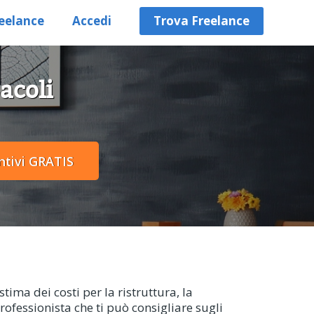
eelance
Accedi
Trova Freelance
Bacoli
stima dei costi per la ristruttura, la
rofessionista che ti può consigliare sugli