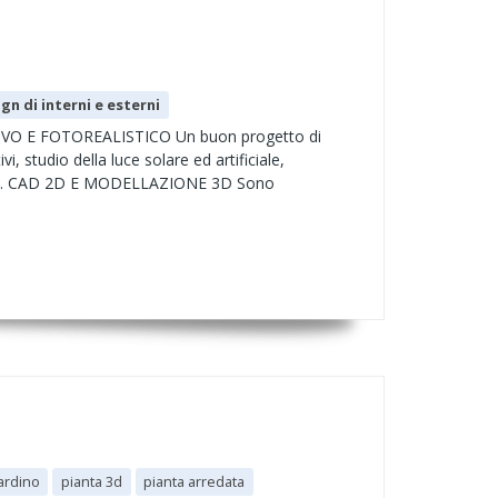
gn di interni e esterni
TIVO E FOTOREALISTICO Un buon progetto di
vi, studio della luce solare ed artificiale,
 arredo. CAD 2D E MODELLAZIONE 3D Sono
iardino
pianta 3d
pianta arredata