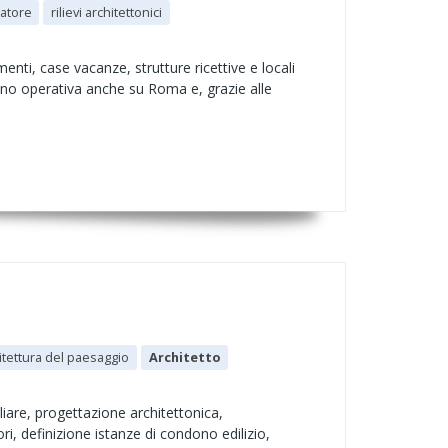
atore
rilievi architettonici
nti, case vacanze, strutture ricettive e locali
ono operativa anche su Roma e, grazie alle
itettura del paesaggio
Architetto
are, progettazione architettonica,
ori, definizione istanze di condono edilizio,