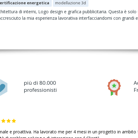
ertificazione energetica
modellazione 3d
hitettura di interni, Logo design e grafica pubblicitaria. Questa è sol
ccresciuto la mia esperienza lavorativa interfacciandomi con grandi e 
più di 80.000
A
professionisti
F
ale e proattiva. Ha lavorato me per 4 mesi in un progetto in ambito f