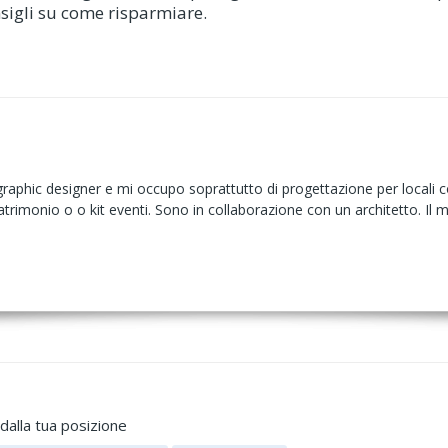
nsigli su come risparmiare.
phic designer e mi occupo soprattutto di progettazione per locali com
atrimonio o o kit eventi. Sono in collaborazione con un architetto. Il m
dalla tua posizione