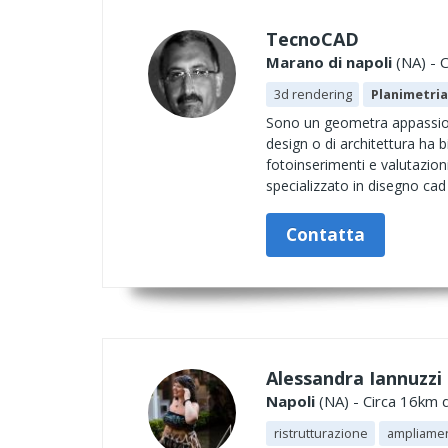
TecnoCAD
Marano di napoli
(NA) - C
3d rendering
Planimetria
Sono un geometra appassio
design o di architettura ha bi
fotoinserimenti e valutazio
specializzato in disegno cad 
Contatta
Alessandra Iannuzzi 
Napoli
(NA) - Circa 16km d
ristrutturazione
ampliame