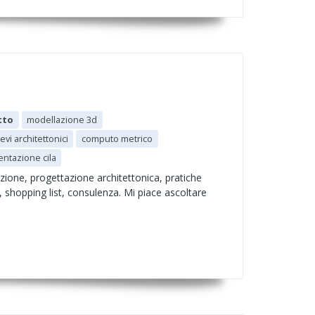
tto
modellazione 3d
lievi architettonici
computo metrico
ntazione cila
azione, progettazione architettonica, pratiche
i, shopping list, consulenza. Mi piace ascoltare