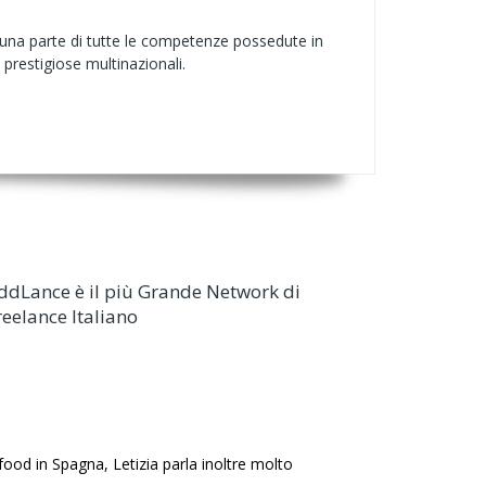
o una parte di tutte le competenze possedute in
prestigiose multinazionali.
ddLance è il più Grande Network di
reelance Italiano
ood in Spagna, Letizia parla inoltre molto