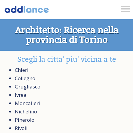
Tog
nav
Architetto: Ricerca nella
provincia di Torino
Scegli la citta' piu' vicina a te
Chieri
Collegno
Grugliasco
Ivrea
Moncalieri
Nichelino
Pinerolo
Rivoli