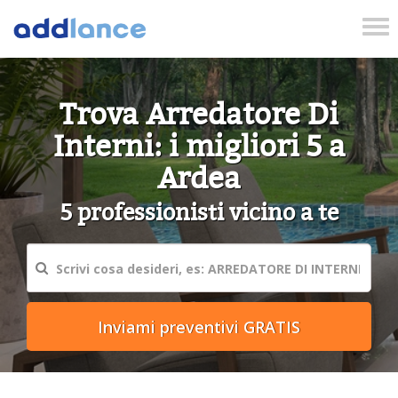
Tog
nav
Trova Arredatore Di
Interni: i migliori 5 a
Ardea
5 professionisti vicino a te