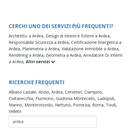
CERCHI UNO DEI SERVIZI PIÙ FREQUENTI?
Architetto a Ardea,
Design di Interni e Esterni a Ardea,
Responsabile Sicurezza a Ardea,
Certificazione Energetica a
Ardea,
Planimetria a Ardea,
Valutazione Immobile a Ardea,
Rendering a Ardea,
Geometra a Ardea,
Arredatore Di Interni
a Ardea,
Altri servizi
RICERCHE FREQUENTI
Albano Laziale,
Anzio,
Ardea,
Cerveteri,
Ciampino,
Civitavecchia,
Fiumicino,
Guidonia Montecelio,
Ladispoli,
Marino,
Monterotondo,
Nettuno,
Pomezia,
Roma,
Tivoli,
Velletri