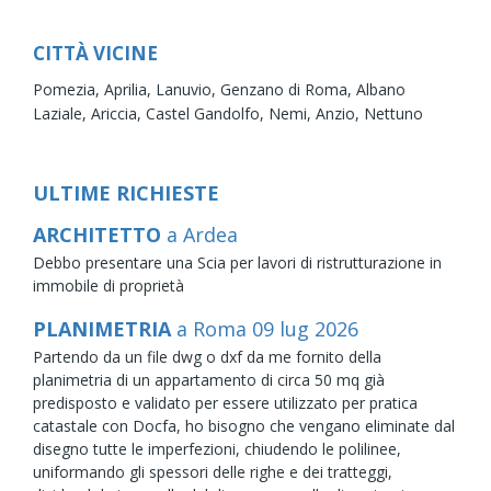
CITTÀ VICINE
Pomezia,
Aprilia,
Lanuvio,
Genzano di Roma,
Albano
Laziale,
Ariccia,
Castel Gandolfo,
Nemi,
Anzio,
Nettuno
ULTIME RICHIESTE
ARCHITETTO
a Ardea
Debbo presentare una Scia per lavori di ristrutturazione in
immobile di proprietà
PLANIMETRIA
a Roma
09
lug
2026
Partendo da un file dwg o dxf da me fornito della
planimetria di un appartamento di circa 50 mq già
predisposto e validato per essere utilizzato per pratica
catastale con Docfa, ho bisogno che vengano eliminate dal
disegno tutte le imperfezioni, chiudendo le polilinee,
uniformando gli spessori delle righe e dei tratteggi,