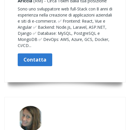
Ariccia
(RM) - Circa 16km dalla tua posizione
Sono uno sviluppatore web full-Stack con 8 anni di
esperienza nella creazione di applicazioni aziendali
e siti di e-commerce. ✅ Frontend: React, Vue e
Angular ✅ Backend: Node.js, Laravel, ASP.NET,
Django ✅ Database: MySQL, PostgreSQL e
MongoDB ✅ DevOps: AWS, Azure, GCS, Docker,
CI/CD...
Contatta