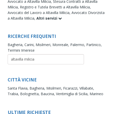
Avvocato a Altavilla Milicia,
Stesura Contratti a Altavilla
Milicia,
Registro e Tutela Brevetti a Altavilla Milicia,
Avvocato del Lavoro a Altavilla Milicia,
Avvocato Divorzista
a Altavilla Milicia,
Altri servizi
RICERCHE FREQUENTI
Bagheria,
Carini,
Misilmeri,
Monreale,
Palermo,
Partinico,
Termini Imerese
CITTÀ VICINE
Santa Flavia,
Bagheria,
Misilmeri,
Ficarazzi,
Villabate,
Trabia,
Bolognetta,
Baucina,
Ventimiglia di Sicilia,
Marineo
ULTIME RICHIESTE