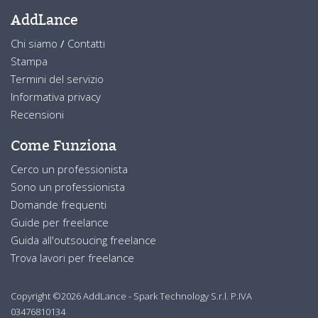
AddLance
Chi siamo
/
Contatti
Stampa
Termini del servizio
Informativa privacy
Recensioni
Come Funziona
Cerco un professionista
Sono un professionista
Domande frequenti
Guide per freelance
Guida all'outsoucing freelance
Trova lavori per freelance
Copyright ©2026 AddLance - Spark Technology S.r.l. P.IVA
03476810134