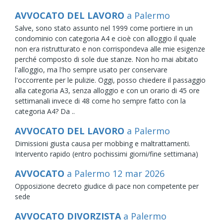
AVVOCATO DEL LAVORO
a Palermo
Salve, sono stato assunto nel 1999 come portiere in un
condominio con categoria A4 e cioè con alloggio il quale
non era ristrutturato e non corrispondeva alle mie esigenze
perché composto di sole due stanze. Non ho mai abitato
l'alloggio, ma l'ho sempre usato per conservare
l'occorrente per le pulizie. Oggi, posso chiedere il passaggio
alla categoria A3, senza alloggio e con un orario di 45 ore
settimanali invece di 48 come ho sempre fatto con la
categoria A4? Da ..
AVVOCATO DEL LAVORO
a Palermo
Dimissioni giusta causa per mobbing e maltrattamenti.
Intervento rapido (entro pochissimi giorni/fine settimana)
AVVOCATO
a Palermo
12
mar
2026
Opposizione decreto giudice di pace non competente per
sede
AVVOCATO DIVORZISTA
a Palermo