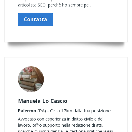
articolista SEO, perchè ho sempre pe ..
Contatta
Manuela Lo Cascio
Palermo
(PA) - Circa 17km dalla tua posizione
Avvocato con esperienza in diritto civile e del
lavoro, offro supporto nella redazione di atti,
ricerche giurisprudenziali e gestione pratiche legali