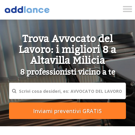
Tog
nav
Trova Avvocato del
Lavoro: i migliori 8 a
Altavilla Milicia
8 professionisti vicino a te