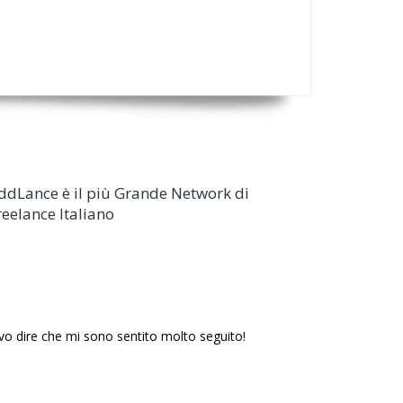
ddLance è il più Grande Network di
reelance Italiano
evo dire che mi sono sentito molto seguito!