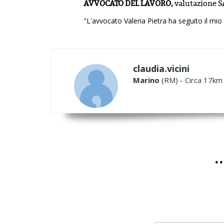
AVVOCATO DEL LAVORO,
valutazione
S
"L'avvocato Valeria Pietra ha seguito il mi
claudia.vicini
Marino
(RM) - Circa 17km 
.