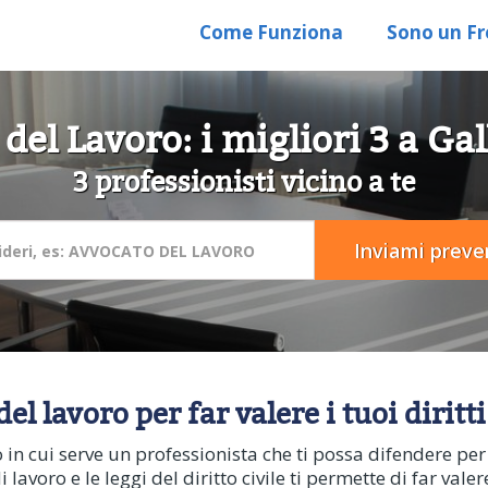
Come Funziona
Sono un Fr
el Lavoro: i migliori 3 a Ga
3 professionisti vicino a te
el lavoro per far valere i tuoi diritti
to in cui serve un professionista che ti possa difendere pe
 lavoro e le leggi del diritto civile ti permette di far valer