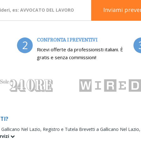
Inviami preve
CONFRONTA I PREVENTIVI
2
Ricevi offerte da professionisti italiani. È
gratis e senza commissioni!
TI?
a Gallicano Nel Lazio,
Registro e Tutela Brevetti a Gallicano Nel Lazio
rvizi