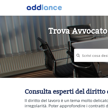
Trova Avvocato d
Consulta esperti del diritto d
Il diritto del lavoro è un tema molto delica
irregolarità. Poter approfondire i contratti di