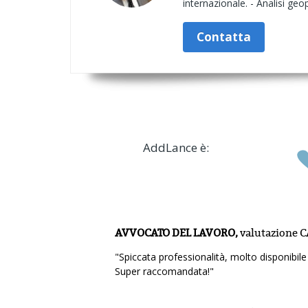
internazionale. - Analisi ge
Contatta
AddLance è:
AVVOCATO DEL LAVORO,
valutazione
C
"Spiccata professionalità, molto disponibil
Super raccomandata!"