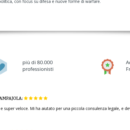
opolitica, con focus su difesa e nuove forme di warfare.
più di 80.000
A
professionisti
F
AMPAJOLA:
e e super veloce. Mi ha aiutato per una piccola consulenza legale, e d