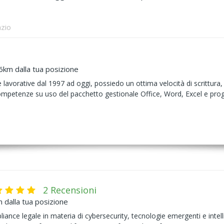
azio
6km dalla tua posizione
 lavorative dal 1997 ad oggi, possiedo un ottima velocità di scrittur
competenze su uso del pacchetto gestionale Office, Word, Excel e prog
2 Recensioni
 dalla tua posizione
iance legale in materia di cybersecurity, tecnologie emergenti e intelli