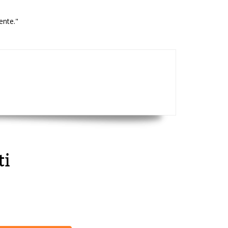
ente."
ti