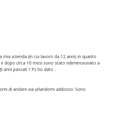
 mia azienda (in cui lavoro da 12 anni) in quanto
llo e dopo circa 10 mesi sono stato ridimensionato a
i anni passati ? Ps ho dato ..
ndomi di andare via urlandomi addosso. Sono