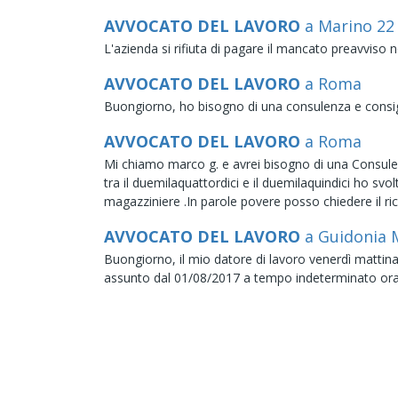
AVVOCATO DEL LAVORO
a Marino
2
L'azienda si rifiuta di pagare il mancato preavviso 
AVVOCATO DEL LAVORO
a Roma
Buongiorno, ho bisogno di una consulenza e consigl
AVVOCATO DEL LAVORO
a Roma
Mi chiamo marco g. e avrei bisogno di una Consulenz
tra il duemilaquattordici e il duemilaquindici ho sv
magazziniere .In parole povere posso chiedere il ric
AVVOCATO DEL LAVORO
a Guidonia 
Buongiorno, il mio datore di lavoro venerdì mattin
assunto dal 01/08/2017 a tempo indeterminato ora v