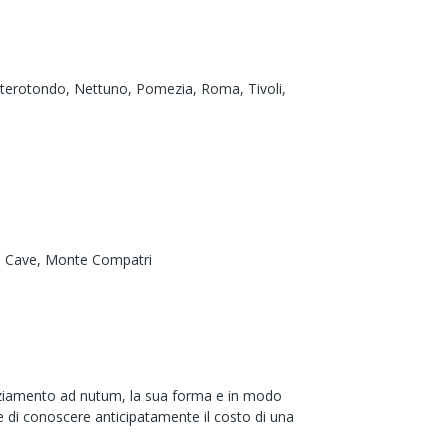
terotondo,
Nettuno,
Pomezia,
Roma,
Tivoli,
i Cave,
Monte Compatri
cenziamento ad nutum, la sua forma e in modo
e di conoscere anticipatamente il costo di una