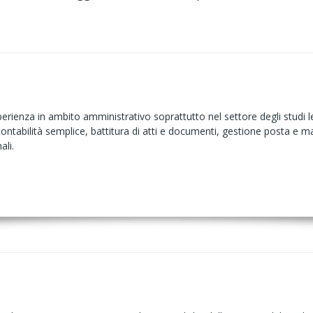
rienza in ambito amministrativo soprattutto nel settore degli studi l
contabilità semplice, battitura di atti e documenti, gestione posta e mail
ali.