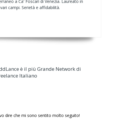
erraneo a Ca' Foscari di Venezia. Laureato in
ari campi. Serietà e affidabilità.
ddLance è il più Grande Network di
reelance Italiano
evo dire che mi sono sentito molto seguito!