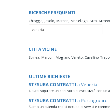
RICERCHE FREQUENTI
Chioggia,
Jesolo,
Marcon,
Martellago,
Mira,
Miran
CITTÀ VICINE
Spinea,
Marcon,
Mogliano Veneto,
Cavallino-Trepo
ULTIME RICHIESTE
STESURA CONTRATTI
a Venezia
Dovrei stipulare un contratto di esclusività con un
STESURA CONTRATTI
a Portogruaro
Siamo un azienda che si occupa di servizi e commercia