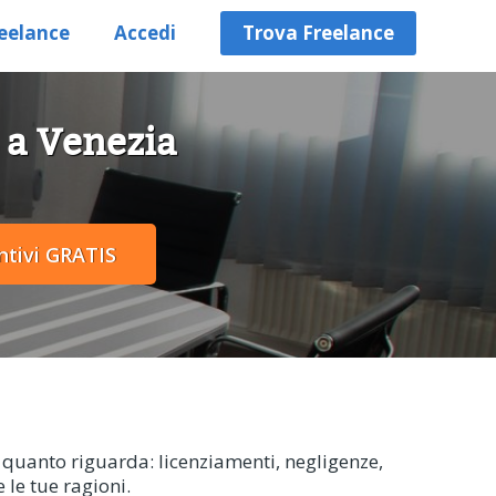
eelance
Accedi
Trova Freelance
4 a Venezia
r quanto riguarda: licenziamenti, negligenze,
e le tue ragioni.