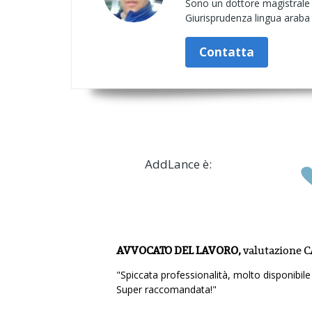
Sono un dottore magistrale i
Giurisprudenza lingua araba i
Contatta
AddLance è:
AVVOCATO DEL LAVORO,
valutazione
C
"Spiccata professionalità, molto disponibil
Super raccomandata!"