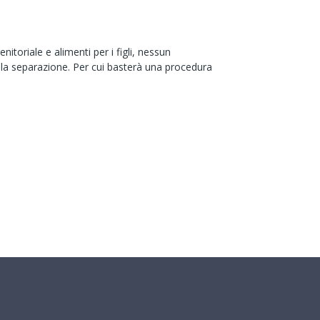
toriale e alimenti per i figli, nessun
lla separazione. Per cui basterà una procedura