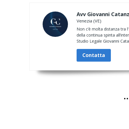
Avv Giovanni Catan
Venezia (VE)
Non c’è molta distanza tra l’I
della continua spinta all’int
Studio Legale Giovanni Catanz
Contatta
.