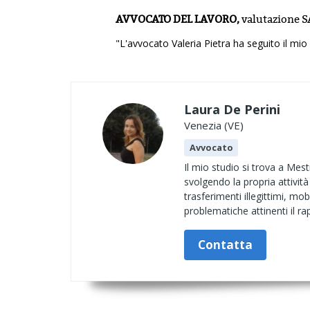
AVVOCATO DEL LAVORO,
valutazione
S
"L'avvocato Valeria Pietra ha seguito il mi
Laura De Perini
Venezia (VE)
Avvocato
Il mio studio si trova a Mest
svolgendo la propria attività 
trasferimenti illegittimi, mo
problematiche attinenti il rap
Contatta