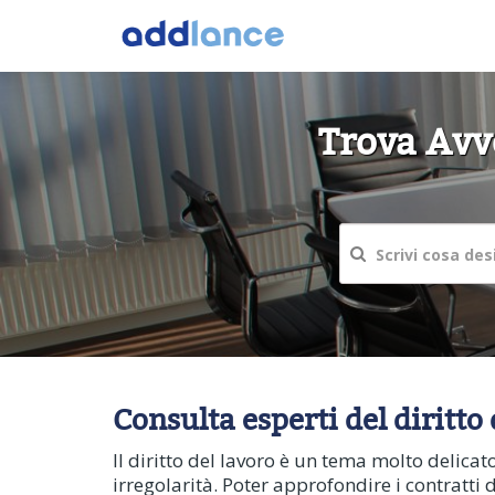
Trova Avvo
Consulta esperti del diritto d
Il diritto del lavoro è un tema molto delica
irregolarità. Poter approfondire i contratti di