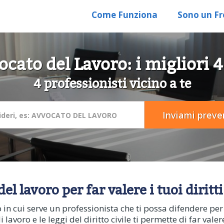
Come Funziona
Sono un Fr
cato del Lavoro: i migliori 
4 professionisti vicino a te
el lavoro per far valere i tuoi diritti
to in cui serve un professionista che ti possa difendere pe
 lavoro e le leggi del diritto civile ti permette di far valer