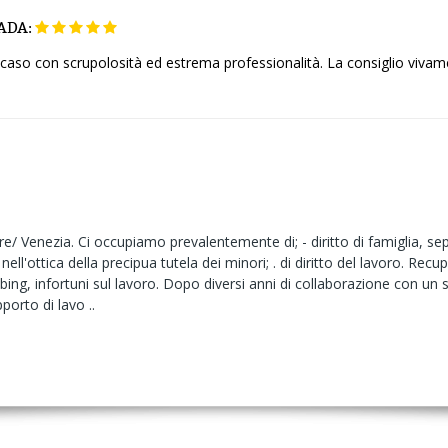
ADA:
o caso con scrupolosità ed estrema professionalità. La consiglio vivam
re/ Venezia. Ci occupiamo prevalentemente di; - diritto di famiglia, sep
nell'ottica della precipua tutela dei minori; . di diritto del lavoro. Recu
bbing, infortuni sul lavoro. Dopo diversi anni di collaborazione con un s
porto di lavo ..