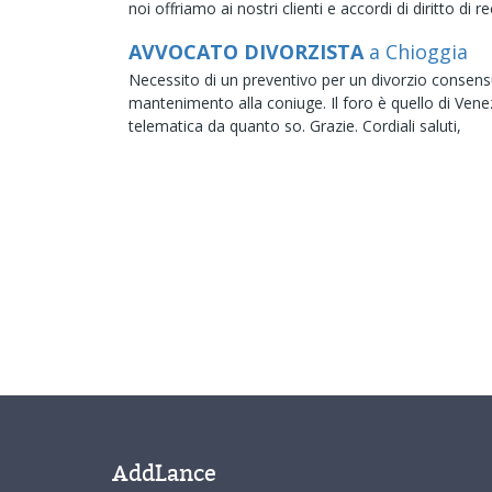
noi offriamo ai nostri clienti e accordi di diritto di r
AVVOCATO DIVORZISTA
a Chioggia
Necessito di un preventivo per un divorzio consensu
mantenimento alla coniuge. Il foro è quello di Ven
telematica da quanto so. Grazie. Cordiali saluti,
AddLance