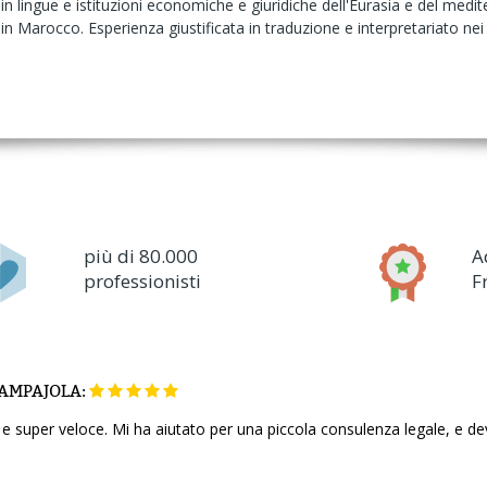
n lingue e istituzioni economiche e giuridiche dell'Eurasia e del medit
n Marocco. Esperienza giustificata in traduzione e interpretariato nei v
più di 80.000
A
professionisti
F
AMPAJOLA:
e e super veloce. Mi ha aiutato per una piccola consulenza legale, e d