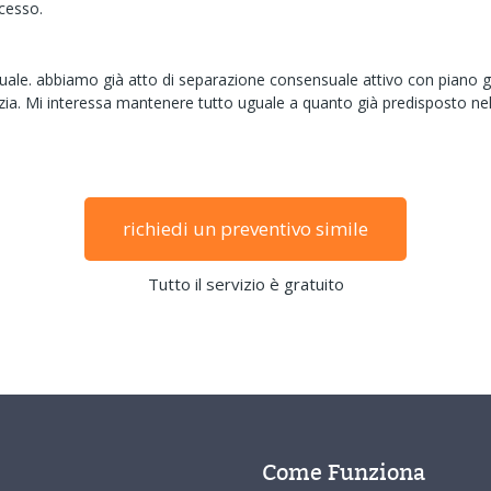
ecesso.
ale. abbiamo già atto di separazione consensuale attivo con piano geni
ezia. Mi interessa mantenere tutto uguale a quanto già predisposto ne
richiedi un preventivo simile
Tutto il servizio è gratuito
Come Funziona