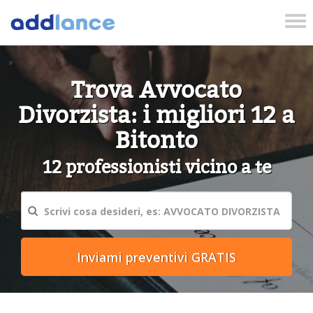
Tog
nav
Trova Avvocato
Divorzista: i migliori 12 a
Bitonto
12 professionisti vicino a te