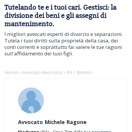
Tutelando te e i tuoi cari. Gestisci: la
divisione dei beni e gli assegni di
mantenimento.
I migliori avvocati esperti di divorzio e separazioni.
Tutela i tuoi diritti sulla proprietà della casa, dei
conti correnti e soprattutto fai valere le tue ragioni
sull'affidamento dei tuoi figli.
Servizi
Avvocato divorzista
BA
Bitonto
Avvocato Michele Ragone
Modugno
(BA) - Circa 7km dalla tua posizione