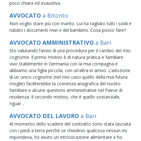
poco chiara ed esaustiva.
AVVOCATO
a Bitonto
Non voglio stare più con marito. Lui ha tagliato tutti i soldi e
rubato i documenti miei e del bambino. Cosa posso fare?
AVVOCATO AMMINISTRATIVO
a Bari
Sto valutando l’avvio di una procedura per il cambio del mio
cognome. Il primo motivo è di natura pratica e familiare:
vivo stabilmente in Germania con la mia compagna e
abbiamo una figlia piccola, con un’altra in arrivo. L’adozione
di un unico cognome (nel mio caso quello della mia futura
moglie) faciliterebbe la coerenza anagrafica del nucleo
familiare e alcune questioni amministrative nel Paese di
residenza. Il secondo motivo, che è quello sostanziale,
riguar ..
AVVOCATO DEL LAVORO
a Bari
Al momento dello scadere del contratto sono stata lasciata
con i piedi a terra perché se chiedevo qualcosa nessun mi
rispondeva, ho avuto un intossicazione alimentare e ho