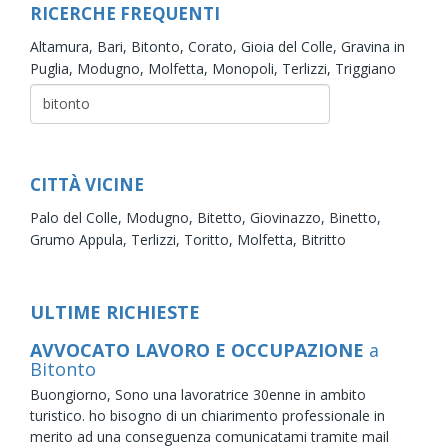
RICERCHE FREQUENTI
Altamura,
Bari,
Bitonto,
Corato,
Gioia del Colle,
Gravina in
Puglia,
Modugno,
Molfetta,
Monopoli,
Terlizzi,
Triggiano
CITTÀ VICINE
Palo del Colle,
Modugno,
Bitetto,
Giovinazzo,
Binetto,
Grumo Appula,
Terlizzi,
Toritto,
Molfetta,
Bitritto
ULTIME RICHIESTE
AVVOCATO LAVORO E OCCUPAZIONE
a
Bitonto
Buongiorno, Sono una lavoratrice 30enne in ambito
turistico. ho bisogno di un chiarimento professionale in
merito ad una conseguenza comunicatami tramite mail