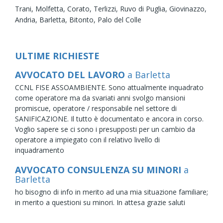
Trani,
Molfetta,
Corato,
Terlizzi,
Ruvo di Puglia,
Giovinazzo,
Andria,
Barletta,
Bitonto,
Palo del Colle
ULTIME RICHIESTE
AVVOCATO DEL LAVORO
a Barletta
CCNL FISE ASSOAMBIENTE. Sono attualmente inquadrato
come operatore ma da svariati anni svolgo mansioni
promiscue, operatore / responsabile nel settore di
SANIFICAZIONE. Il tutto è documentato e ancora in corso.
Voglio sapere se ci sono i presupposti per un cambio da
operatore a impiegato con il relativo livello di
inquadramento
AVVOCATO CONSULENZA SU MINORI
a
Barletta
ho bisogno di info in merito ad una mia situazione familiare;
in merito a questioni su minori. In attesa grazie saluti