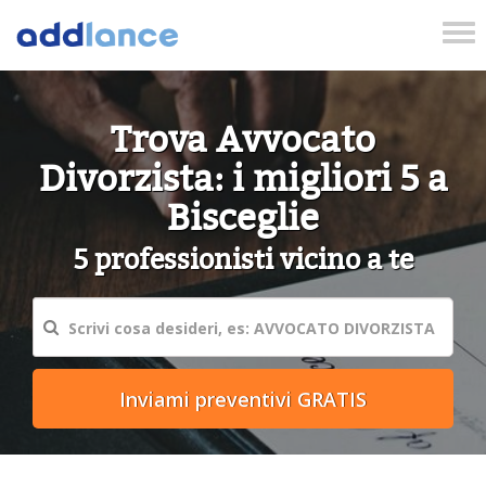
Tog
nav
Trova Avvocato
Divorzista: i migliori 5 a
Bisceglie
5 professionisti vicino a te