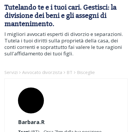
Tutelando te e i tuoi cari. Gestisci: la
divisione dei beni e gli assegni di
mantenimento.
I migliori avvocati esperti di divorzio e separazioni.
Tutela i tuoi diritti sulla proprietà della casa, dei
conti correnti e soprattutto fai valere le tue ragioni
sull'affidamento dei tuoi figli.
Servizi
Avvocato divorzista
BT
Bisceglie
Barbara.R
Trani
(BT) - Circa 7km dalla tua posizione