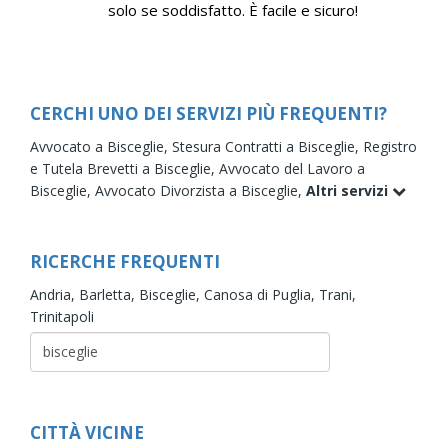
solo se soddisfatto. È facile e sicuro!
CERCHI UNO DEI SERVIZI PIÙ FREQUENTI?
Avvocato a Bisceglie,
Stesura Contratti a Bisceglie,
Registro
e Tutela Brevetti a Bisceglie,
Avvocato del Lavoro a
Bisceglie,
Avvocato Divorzista a Bisceglie,
Altri servizi
RICERCHE FREQUENTI
Andria,
Barletta,
Bisceglie,
Canosa di Puglia,
Trani,
Trinitapoli
CITTÀ VICINE