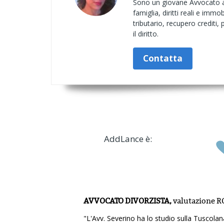
Sono un giovane Avvocato abi
famiglia, diritti reali e immob
tributario, recupero crediti
il diritto.
Contatta
AddLance è:
AVVOCATO DIVORZISTA,
valutazione
RO
"L'Avv. Severino ha lo studio sulla Tuscola