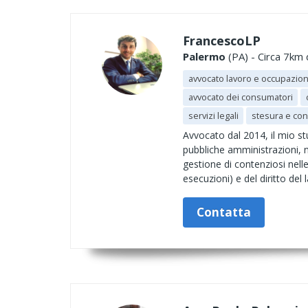
FrancescoLP
Palermo
(PA) - Circa 7km 
avvocato lavoro e occupazio
avvocato dei consumatori
servizi legali
stesura e con
Avvocato dal 2014, il mio st
pubbliche amministrazioni, ne
gestione di contenziosi nelle d
esecuzioni) e del diritto del 
Contatta