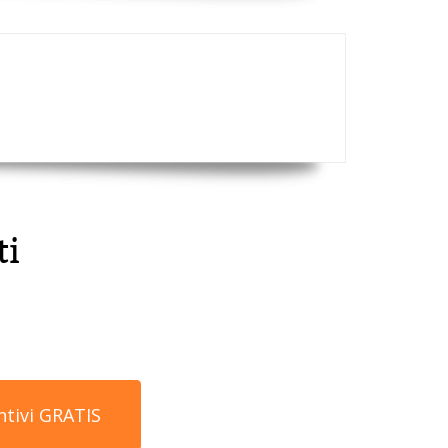
ti
ntivi GRATIS