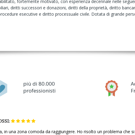
litato, fortemente motivato, con esperienza decennale nelle seguenti
iliari, diritti successori e donazioni, diritti della proprietà, diritto bancar
, procedure esecutive e diritto processuale civile. Dotata di grande pe
più di 80.000
A
professionisti
F
SSI:
na, in una zona comoda da raggiungere. Ho risolto un problema che si 