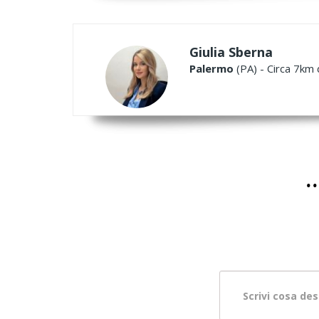
Giulia Sberna
Palermo
(PA) - Circa 7km 
.