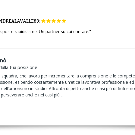
NDREALAVALLE89:
risposte rapidissime. Un partner su cui contare."
anò
dalla tua posizione
i squadra, che lavora per incrementare la comprensione e le competenze 
sione, esibendo costantemente un'etica lavorativa professionale ed 
 dell'umorismo in studio. Affronta di petto anche i casi più difficili 
l perseverare anche nei casi più ..