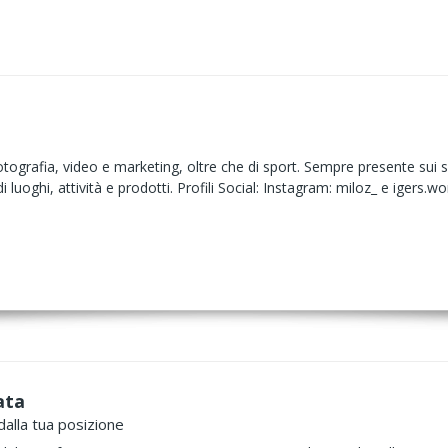
ografia, video e marketing, oltre che di sport. Sempre presente sui soci
luoghi, attività e prodotti. Profili Social: Instagram: miloz_ e igers.wo
ata
dalla tua posizione