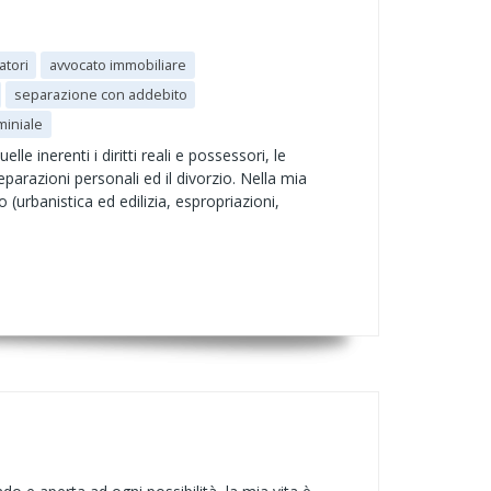
atori
avvocato immobiliare
separazione con addebito
iniale
le inerenti i diritti reali e possessori, le
separazioni personali ed il divorzio. Nella mia
o (urbanistica ed edilizia, espropriazioni,