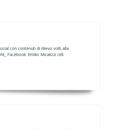
al con contenuti di rilievo volti alla
rld_ Facebook: Emilio Micalizzi cell.