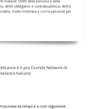
 materie: Diritti della persona e della
io, diritti obbligatori e contrattualistica, diritto
rsonalità, molto motivata e con la passione per
ddLance è il più Grande Network di
reelance Italiano
trascinava da tempo e a costi ragionevoli.