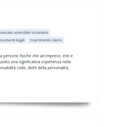
vvocato aziendale societario
cumenti legali
risarcimento danni
a persone fisiche che ad imprese, enti e
uisito una significativa esperienza nella
abilità civile, diritti della personalità,