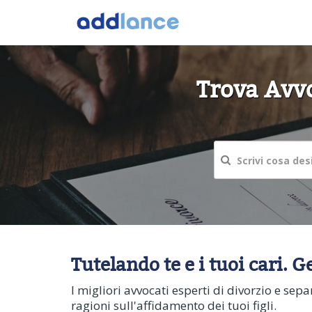
Trova Avvo
Tutelando te e i tuoi cari. G
I migliori avvocati esperti di divorzio e separ
ragioni sull'affidamento dei tuoi figli.