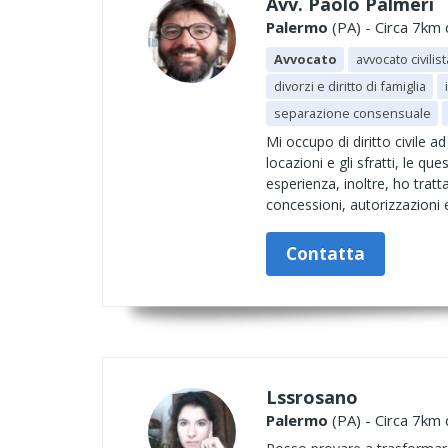
Avv. Paolo Palmeri
Palermo
(PA) - Circa 7km 
Avvocato
avvocato civilist
divorzi e diritto di famiglia
separazione consensuale
Mi occupo di diritto civile ad
locazioni e gli sfratti, le qu
esperienza, inoltre, ho tratta
concessioni, autorizzazioni e
Contatta
Lssrosano
Palermo
(PA) - Circa 7km 