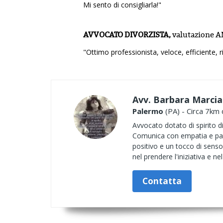
Mi sento di consigliarla!"
AVVOCATO DIVORZISTA,
valutazione
A
"Ottimo professionista, veloce, efficiente, 
Avv. Barbara Marci
Palermo
(PA) - Circa 7km 
Avvocato dotato di spirito d
Comunica con empatia e pas
positivo e un tocco di senso
nel prendere l'iniziativa e ne
Contatta