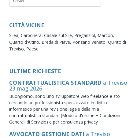
CITTÀ VICINE
Silea,
Carbonera,
Casale sul Sile,
Preganziol,
Marcon,
Quarto d'Altino,
Breda di Piave,
Ponzano Veneto,
Quinto di
Treviso,
Paese
ULTIME RICHIESTE
CONTRATTUALISTICA STANDARD
a Treviso
23
mag
2026
Buongiorno, sono uno sviluppatore web freelance e sto
cercando un professionista specializzato in diritto
informatico per una revisione legale della mia
contrattualistica standard (Modulo d'ordine + Condizioni
Generali di Servizio) e per consulenza privacy
AVVOCATO GESTIONE DATI
a Treviso