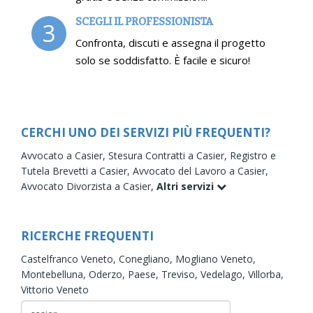
SCEGLI IL PROFESSIONISTA
3
Confronta, discuti e assegna il progetto
solo se soddisfatto. È facile e sicuro!
CERCHI UNO DEI SERVIZI PIÙ FREQUENTI?
Avvocato a Casier,
Stesura Contratti a Casier,
Registro e
Tutela Brevetti a Casier,
Avvocato del Lavoro a Casier,
Avvocato Divorzista a Casier,
Altri servizi
RICERCHE FREQUENTI
Castelfranco Veneto,
Conegliano,
Mogliano Veneto,
Montebelluna,
Oderzo,
Paese,
Treviso,
Vedelago,
Villorba,
Vittorio Veneto