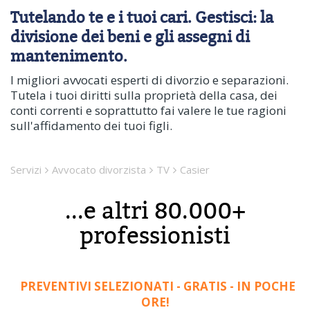
Tutelando te e i tuoi cari. Gestisci: la
divisione dei beni e gli assegni di
mantenimento.
I migliori avvocati esperti di divorzio e separazioni.
Tutela i tuoi diritti sulla proprietà della casa, dei
conti correnti e soprattutto fai valere le tue ragioni
sull'affidamento dei tuoi figli.
Servizi
Avvocato divorzista
TV
Casier
...e altri 80.000+
professionisti
PREVENTIVI SELEZIONATI - GRATIS - IN POCHE
ORE!