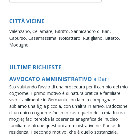
CITTÀ VICINE
Valenzano,
Cellamare,
Bitritto,
Sannicandro di Bari,
Capurso,
Casamassima,
Noicattaro,
Rutigliano,
Bitetto,
Modugno
ULTIME RICHIESTE
AVVOCATO AMMINISTRATIVO
a Bari
Sto valutando l’avvio di una procedura per il cambio del mio
cognome. Il primo motivo è di natura pratica e familiare:
vivo stabilmente in Germania con la mia compagna e
abbiamo una figlia piccola, con un’altra in arrivo. L’adozione
di un unico cognome (nel mio caso quello della mia futura
moglie) faciliterebbe la coerenza anagrafica del nucleo
familiare e alcune questioni amministrative nel Paese di
residenza. Il secondo motivo, che è quello sostanziale,