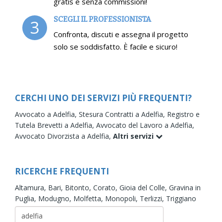
gratis e senza commissioni!
SCEGLI IL PROFESSIONISTA
3
Confronta, discuti e assegna il progetto
solo se soddisfatto. È facile e sicuro!
CERCHI UNO DEI SERVIZI PIÙ FREQUENTI?
Avvocato a Adelfia,
Stesura Contratti a Adelfia,
Registro e
Tutela Brevetti a Adelfia,
Avvocato del Lavoro a Adelfia,
Avvocato Divorzista a Adelfia,
Altri servizi
RICERCHE FREQUENTI
Altamura,
Bari,
Bitonto,
Corato,
Gioia del Colle,
Gravina in
Puglia,
Modugno,
Molfetta,
Monopoli,
Terlizzi,
Triggiano