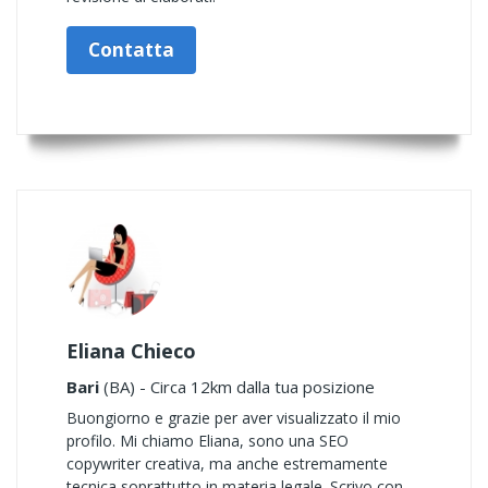
Contatta
Eliana Chieco
Bari
(BA) - Circa 12km dalla tua posizione
Buongiorno e grazie per aver visualizzato il mio
profilo. Mi chiamo Eliana, sono una SEO
copywriter creativa, ma anche estremamente
tecnica soprattutto in materia legale. Scrivo con