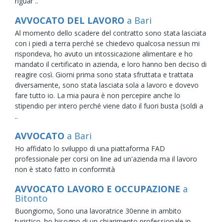
riguar ..
AVVOCATO DEL LAVORO
a Bari
Al momento dello scadere del contratto sono stata lasciata
con i piedi a terra perché se chiedevo qualcosa nessun mi
rispondeva, ho avuto un intossicazione alimentare e ho
mandato il certificato in azienda, e loro hanno ben deciso di
reagire così. Giorni prima sono stata sfruttata e trattata
diversamente, sono stata lasciata sola a lavoro e dovevo
fare tutto io. La mia paura è non percepire anche lo
stipendio per intero perché viene dato il fuori busta (soldi a
..
AVVOCATO
a Bari
Ho affidato lo sviluppo di una piattaforma FAD
professionale per corsi on line ad un'azienda ma il lavoro
non è stato fatto in conformità
AVVOCATO LAVORO E OCCUPAZIONE
a
Bitonto
Buongiorno, Sono una lavoratrice 30enne in ambito
turistico. ho bisogno di un chiarimento professionale in